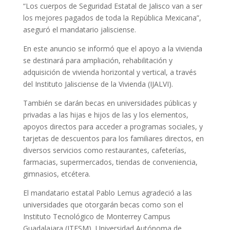
“Los cuerpos de Seguridad Estatal de Jalisco van a ser
los mejores pagados de toda la República Mexicana”,
aseguró el mandatario jalisciense.
En este anuncio se informó que el apoyo a la vivienda
se destinará para ampliación, rehabilitación y
adquisición de vivienda horizontal y vertical, a través
del Instituto Jalisciense de la Vivienda (IJALVI).
También se darán becas en universidades públicas y
privadas a las hijas e hijos de las y los elementos,
apoyos directos para acceder a programas sociales, y
tarjetas de descuentos para los familiares directos, en
diversos servicios como restaurantes, cafeterías,
farmacias, supermercados, tiendas de conveniencia,
gimnasios, etcétera.
El mandatario estatal Pablo Lemus agradeció a las
universidades que otorgarán becas como son el
Instituto Tecnológico de Monterrey Campus
Guadalajara (ITESM), Universidad Autónoma de