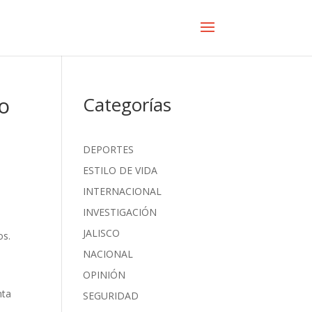
ro
Categorías
DEPORTES
ESTILO DE VIDA
INTERNACIONAL
INVESTIGACIÓN
JALISCO
os.
NACIONAL
OPINIÓN
nta
SEGURIDAD