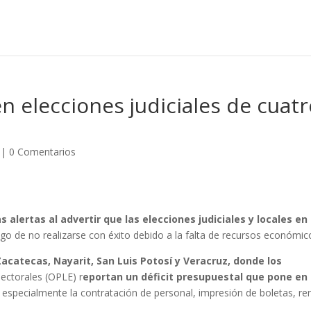
n elecciones judiciales de cuat
|
0 Comentarios
as alertas al advertir que las elecciones judiciales y locales en
sgo de no realizarse con éxito debido a la falta de recursos económic
catecas, Nayarit, San Luis Potosí y Veracruz, donde los
lectorales (OPLE) r
eportan un déficit presupuestal que pone en
especialmente la contratación de personal, impresión de boletas, re