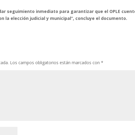
o dar seguimiento inmediato para garantizar que el OPLE cuent
on la elección judicial y municipal”, concluye el documento.
cada.
Los campos obligatorios están marcados con
*