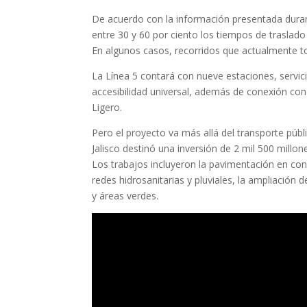
De acuerdo con la información presentada duran
entre 30 y 60 por ciento los tiempos de traslado 
En algunos casos, recorridos que actualmente t
La Línea 5 contará con nueve estaciones, servici
accesibilidad universal, además de conexión con 
Ligero.
Pero el proyecto va más allá del transporte públ
Jalisco destinó una inversión de 2 mil 500 millo
Los trabajos incluyeron la pavimentación en conc
redes hidrosanitarias y pluviales, la ampliación
y áreas verdes.