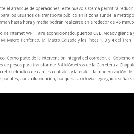
te el arranque de operaciones, este nuevo sistema permitirá reducir
para los usuarios del transporte público en la zona sur de la metrópol
oman hasta hora y media podrán realizarse en alrededor de 45 minut
o de internet Wi-Fi, aire acondicionado, puertos USB, videovigilancia 
Mi Macro Periférico, Mi Macro Calzada y las líneas 1, 3 y 4 del Tren
ico. Como parte de la intervención integral del corredor, el Gobierno 
nes de pesos para transformar 6.4 kilómetros de la Carretera a Chapal
reto hidráulico de carriles centrales y laterales, la modernización de
 de puentes, nueva iluminación, banquetas, ciclovía segregada, señaliz