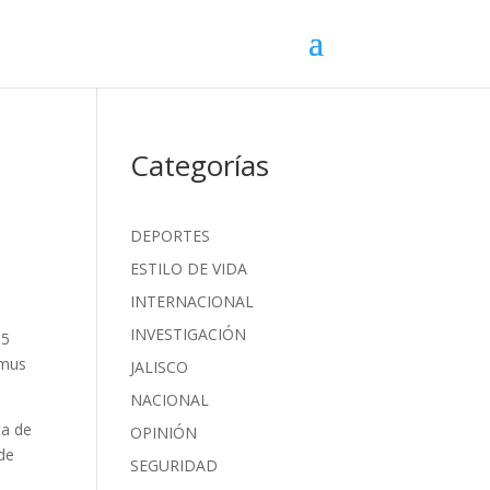
Categorías
DEPORTES
ESTILO DE VIDA
INTERNACIONAL
INVESTIGACIÓN
 5
emus
JALISCO
NACIONAL
ta de
OPINIÓN
 de
SEGURIDAD