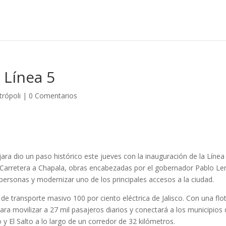
 Línea 5
rópoli
|
0 Comentarios
ara dio un paso histórico este jueves con la inauguración de la Línea
a Carretera a Chapala, obras encabezadas por el gobernador Pablo L
personas y modernizar uno de los principales accesos a la ciudad.
 de transporte masivo 100 por ciento eléctrica de Jalisco. Con una flo
ara movilizar a 27 mil pasajeros diarios y conectará a los municipios
 El Salto a lo largo de un corredor de 32 kilómetros.