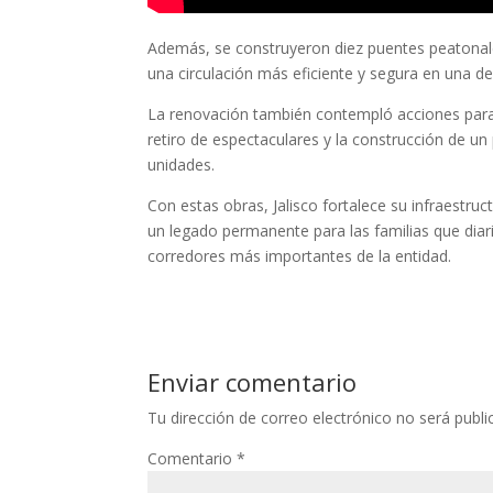
Además, se construyeron diez puentes peatonales
una circulación más eficiente y segura en una de 
La renovación también contempló acciones para 
retiro de espectaculares y la construcción de u
unidades.
Con estas obras, Jalisco fortalece su infraestru
un legado permanente para las familias que diari
corredores más importantes de la entidad.
Enviar comentario
Tu dirección de correo electrónico no será publi
Comentario
*