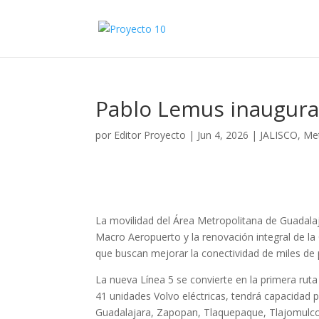
Pablo Lemus inaugura
por
Editor Proyecto
|
Jun 4, 2026
|
JALISCO
,
Met
La movilidad del Área Metropolitana de Guadalaj
Macro Aeropuerto y la renovación integral de l
que buscan mejorar la conectividad de miles de 
La nueva Línea 5 se convierte en la primera ruta
41 unidades Volvo eléctricas, tendrá capacidad p
Guadalajara, Zapopan, Tlaquepaque, Tlajomulco y