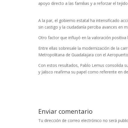
apoyo directo a las familias y a reforzar el tejido
A la par, el gobierno estatal ha intensificado ac
sin castigo y la ciudadanía perciba avances en ma
Otro factor que influyó en la valoración positiv
Entre ellas sobresale la modernización de la car
Metropolitana de Guadalajara con el Aeropuerto 
Con estos resultados, Pablo Lemus consolida 
y Jalisco reafirma su papel como referente en des
Enviar comentario
Tu dirección de correo electrónico no será publi