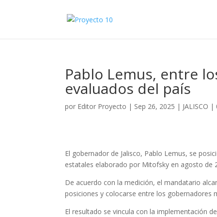
Pablo Lemus, entre l
evaluados del país
por
Editor Proyecto
|
Sep 26, 2025
|
JALISCO
|
El gobernador de Jalisco, Pablo Lemus, se posic
estatales elaborado por Mitofsky en agosto de 
De acuerdo con la medición, el mandatario alcan
posiciones y colocarse entre los gobernadores m
El resultado se vincula con la implementación de