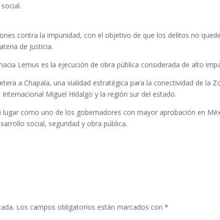
 social.
ciones contra la impunidad, con el objetivo de que los delitos no qued
teria de justicia.
a hacia Lemus es la ejecución de obra pública considerada de alto imp
retera a Chapala, una vialidad estratégica para la conectividad de la 
Internacional Miguel Hidalgo y la región sur del estado.
su lugar como uno de los gobernadores con mayor aprobación en Mé
arrollo social, seguridad y obra pública.
cada.
Los campos obligatorios están marcados con
*