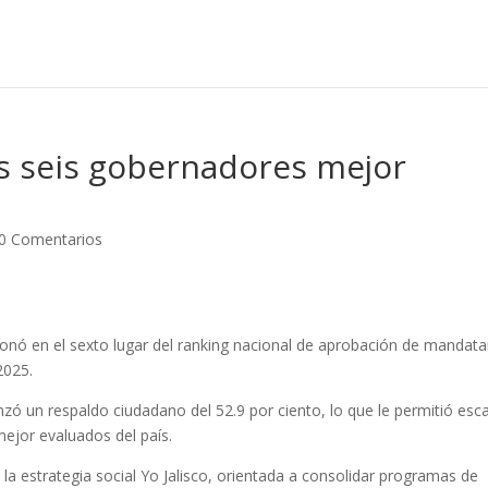
os seis gobernadores mejor
0 Comentarios
ionó en el sexto lugar del ranking nacional de aprobación de mandata
2025.
zó un respaldo ciudadano del 52.9 por ciento, lo que le permitió esca
ejor evaluados del país.
 la estrategia social Yo Jalisco, orientada a consolidar programas de