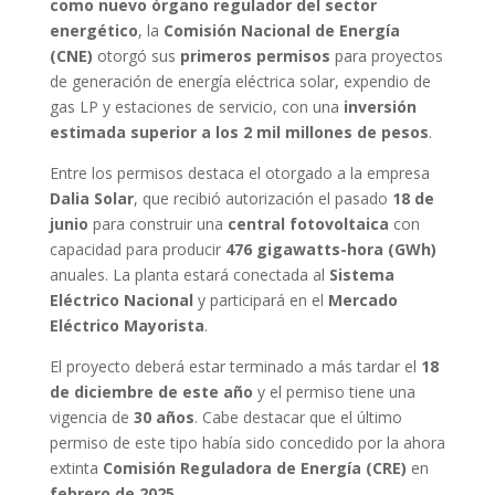
como nuevo órgano regulador del sector
energético
, la
Comisión Nacional de Energía
(CNE)
otorgó sus
primeros permisos
para proyectos
de generación de energía eléctrica solar, expendio de
gas LP y estaciones de servicio, con una
inversión
estimada superior a los 2 mil millones de pesos
.
Entre los permisos destaca el otorgado a la empresa
Dalia Solar
, que recibió autorización el pasado
18 de
junio
para construir una
central fotovoltaica
con
capacidad para producir
476 gigawatts-hora (GWh)
anuales. La planta estará conectada al
Sistema
Eléctrico Nacional
y participará en el
Mercado
Eléctrico Mayorista
.
El proyecto deberá estar terminado a más tardar el
18
de diciembre de este año
y el permiso tiene una
vigencia de
30 años
. Cabe destacar que el último
permiso de este tipo había sido concedido por la ahora
extinta
Comisión Reguladora de Energía (CRE)
en
febrero de 2025
.