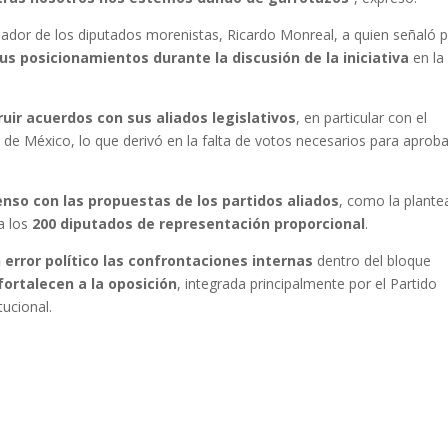
dor de los diputados morenistas, Ricardo Monreal, a quien señaló 
us posicionamientos durante la discusión de la iniciativa
en la
uir acuerdos con sus aliados legislativos
, en particular con el
a de México, lo que derivó en la falta de votos necesarios para aproba
nso con las propuestas de los partidos aliados
, como la plant
a los
200 diputados de representación proporcional
.
 error político las confrontaciones internas
dentro del bloque
fortalecen a la oposición
, integrada principalmente por el Partido
tucional.