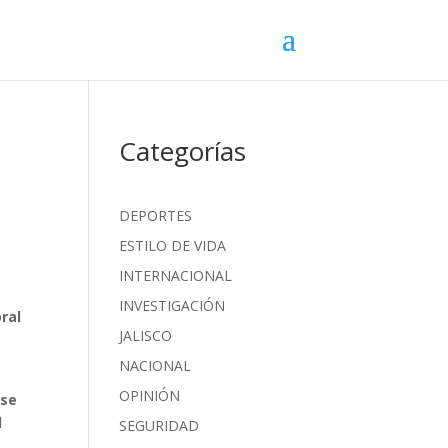
Categorías
DEPORTES
ESTILO DE VIDA
INTERNACIONAL
INVESTIGACIÓN
ral
JALISCO
NACIONAL
OPINIÓN
 se
l
SEGURIDAD