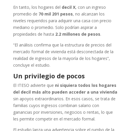
En tanto, los hogares del
decil X
, con un ingreso
promedio de
70 mil 201 pesos
, no alcanzan los
niveles requeridos para adquirir una casa con precio
mediano o promedio. Solo podrían aspirar a
propiedades de hasta
2.2 millones de pesos
.
“El análisis confirma que la estructura de precios del
mercado formal de vivienda está desconectada de la
realidad de ingresos de la mayoría de los hogares”,
concluye el estudio.
Un privilegio de pocos
El ITESO advierte que
ni siquiera todos los hogares
del decil más alto pueden acceder a una vivienda
sin apoyos extraordinarios. En esos casos, se trata de
familias cuyos ingresos combinan salario con
ganancias por inversiones, negocios o rentas, lo que
les permite competir en el mercado formal.
El estudio lanza una advertencia sobre el rumbo de la