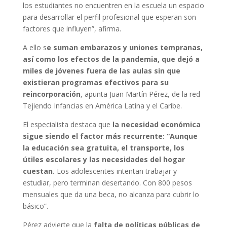
los estudiantes no encuentren en la escuela un espacio
para desarrollar el perfil profesional que esperan son
factores que influyen”, afirma.
A ello s
e suman embarazos y uniones tempranas,
así como los efectos de la pandemia, que dejó a
miles de jóvenes fuera de las aulas sin que
existieran programas efectivos para su
reincorporación
, apunta Juan Martín Pérez, de la red
Tejiendo Infancias en América Latina y el Caribe.
El especialista destaca que
la necesidad económica
sigue siendo el factor más recurrente: “Aunque
la educación sea gratuita, el transporte, los
útiles escolares y las necesidades del hogar
cuestan.
Los adolescentes intentan trabajar y
estudiar, pero terminan desertando. Con 800 pesos
mensuales que da una beca, no alcanza para cubrir lo
básico”.
Pérez advierte que la
falta de políticas públicas de