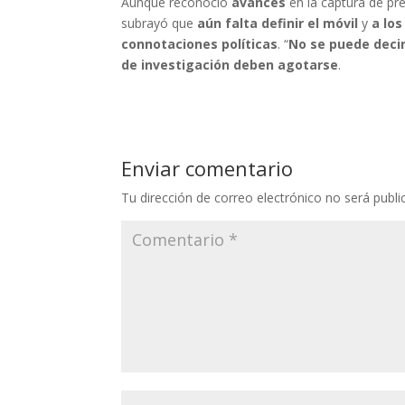
Aunque reconoció
avances
en la captura de pr
subrayó que
aún falta definir el móvil
y
a los
connotaciones políticas
. “
No se puede deci
de investigación deben agotarse
.
Enviar comentario
Tu dirección de correo electrónico no será publi