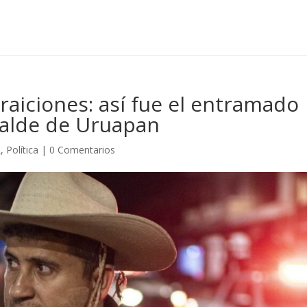
raiciones: así fue el entramado
lcalde de Uruapan
L
,
Política
|
0 Comentarios