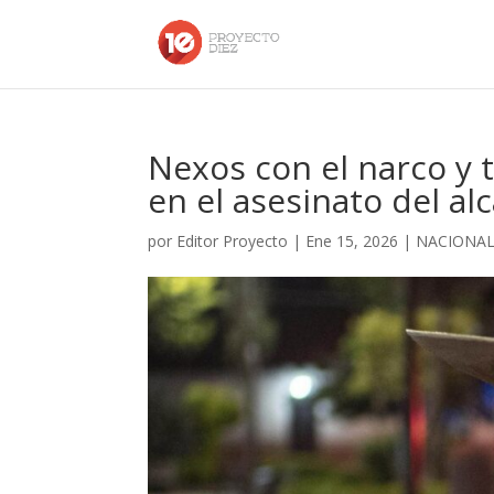
Nexos con el narco y t
en el asesinato del a
por
Editor Proyecto
|
Ene 15, 2026
|
NACIONA