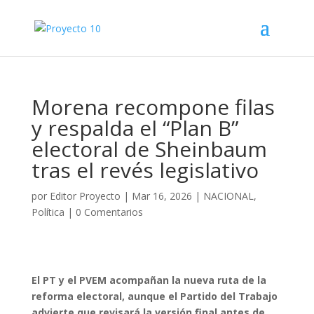
Morena recompone filas
y respalda el “Plan B”
electoral de Sheinbaum
tras el revés legislativo
por
Editor Proyecto
|
Mar 16, 2026
|
NACIONAL
,
Política
|
0 Comentarios
El PT y el PVEM acompañan la nueva ruta de la
reforma electoral, aunque el Partido del Trabajo
advierte que revisará la versión final antes de