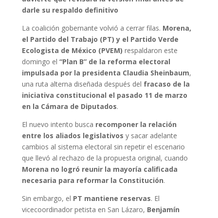
darle su respaldo definitivo
La coalición gobernante volvió a cerrar filas.
Morena,
el Partido del Trabajo (PT) y el Partido Verde
Ecologista de México (PVEM)
respaldaron este
domingo el
“Plan B” de la reforma electoral
impulsada por la presidenta Claudia Sheinbaum
,
una ruta alterna diseñada después del
fracaso de la
iniciativa constitucional el pasado 11 de marzo
en la Cámara de Diputados
.
El nuevo intento busca
recomponer la relación
entre los aliados legislativos
y sacar adelante
cambios al sistema electoral sin repetir el escenario
que llevó al rechazo de la propuesta original, cuando
Morena no logró reunir la mayoría calificada
necesaria para reformar la Constitución
.
Sin embargo, el
PT mantiene reservas
. El
vicecoordinador petista en San Lázaro,
Benjamín