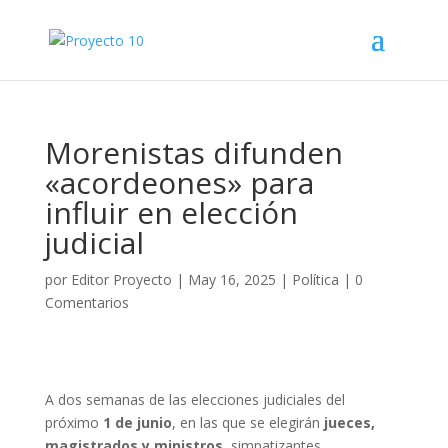
Morenistas difunden
«acordeones» para
influir en elección
judicial
por
Editor Proyecto
|
May 16, 2025
|
Política
|
0
Comentarios
A dos semanas de las elecciones judiciales del
próximo
1 de junio
, en las que se elegirán
jueces,
magistrados y ministros
, simpatizantes