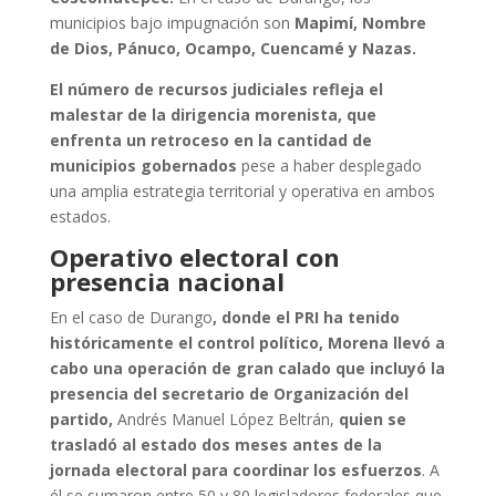
municipios bajo impugnación son
Mapimí, Nombre
de Dios, Pánuco, Ocampo, Cuencamé y Nazas.
El número de recursos judiciales refleja el
malestar de la dirigencia morenista, que
enfrenta un retroceso en la cantidad de
municipios gobernados
pese a haber desplegado
una amplia estrategia territorial y operativa en ambos
estados.
Operativo electoral con
presencia nacional
En el caso de Durango
, donde el PRI ha tenido
históricamente el control político, Morena llevó a
cabo una operación de gran calado que incluyó la
presencia del secretario de Organización del
partido,
Andrés Manuel López Beltrán,
quien se
trasladó al estado dos meses antes de la
jornada electoral para coordinar los esfuerzos
. A
él se sumaron entre 50 y 80 legisladores federales que