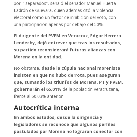
por ir separados”, señaló el senador Manuel Huerta
Ladrón de Guevara, quien además citó la violencia
electoral como un factor de inhibición del voto, con
una participación apenas por debajo del 50%.
El dirigente del PVEM en Veracruz, Edgar Herrera
Lendechy, dejó entrever que tras los resultados,
su partido reconsiderará futuras alianzas con
Morena en la entidad.
No obstant
e, desde la cúpula nacional morenista
insisten en que no hubo derrota, pues aseguran
que, sumando los triunfos de Morena, PT y PVEM,
gobernarán el 65.01%
de la población veracruzana,
frente al 60.03% anterior.
Autocrítica interna
En ambos estados, desde la dirigencia y
legisladores se reconoce que algunos perfiles
postulados por Morena no lograron conectar con