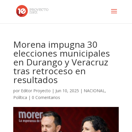
Morena impugna 30
elecciones municipales
en Durango y Veracruz
tras retroceso en
resultados
por
Editor Proyecto
|
Jun 10, 2025
|
NACIONAL
,
Política
|
0 Comentarios