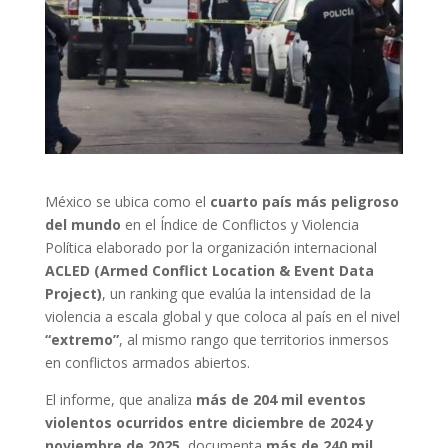
México se ubica como el
cuarto país más peligroso
del mundo
en el Índice de Conflictos y Violencia
Política elaborado por la organización internacional
ACLED (Armed Conflict Location & Event Data
Project)
, un ranking que evalúa la intensidad de la
violencia a escala global y que coloca al país en el nivel
“extremo”
, al mismo rango que territorios inmersos
en conflictos armados abiertos.
El informe, que analiza
más de 204 mil eventos
violentos ocurridos entre diciembre de 2024 y
noviembre de 2025
, documenta
más de 240 mil