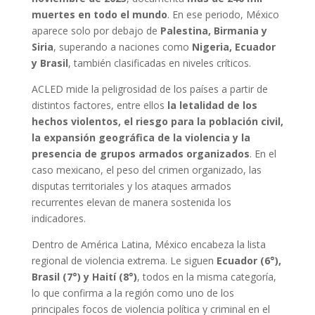
muertes en todo el mundo
. En ese periodo, México
aparece solo por debajo de
Palestina, Birmania y
Siria
, superando a naciones como
Nigeria, Ecuador
y Brasil
, también clasificadas en niveles críticos.
ACLED mide la peligrosidad de los países a partir de
distintos factores, entre ellos
la letalidad de los
hechos violentos, el riesgo para la población civil,
la expansión geográfica de la violencia y la
presencia de grupos armados organizados
. En el
caso mexicano, el peso del crimen organizado, las
disputas territoriales y los ataques armados
recurrentes elevan de manera sostenida los
indicadores.
Dentro de América Latina, México encabeza la lista
regional de violencia extrema. Le siguen
Ecuador (6°),
Brasil (7°) y Haití (8°)
, todos en la misma categoría,
lo que confirma a la región como uno de los
principales focos de violencia política y criminal en el