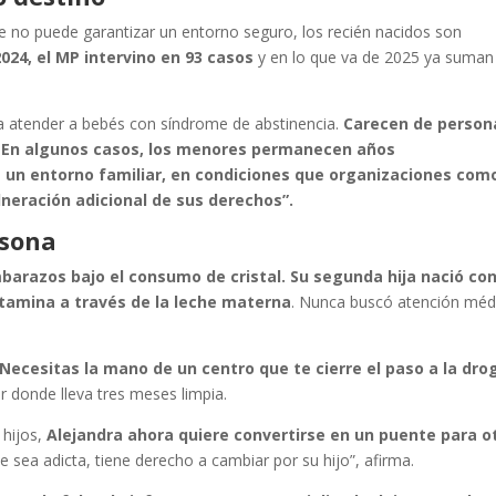
 no puede garantizar un entorno seguro, los recién nacidos son
2024, el MP intervino en 93 casos
y en lo que va de 2025 ya suman
ra atender a bebés con síndrome de abstinencia.
Carecen de person
. En algunos casos, los menores permanecen años
a un entorno familiar, en condiciones que organizaciones com
neración adicional de sus derechos”.
rsona
barazos bajo el consumo de cristal. Su segunda hija nació co
tamina a través de la leche materna
. Nunca buscó atención méd
Necesitas la mano de un centro que te cierre el paso a la dro
ar donde lleva tres meses limpia.
hijos,
Alejandra ahora quiere convertirse en un puente para o
sea adicta, tiene derecho a cambiar por su hijo”, afirma.