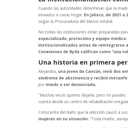
Cuando las autoridades determinan que la madre
enviados a casas hogar.
En Jalisco, de 2021 a 
según la Procuraduría del Menor estatal.
No todas las instituciones están preparadas pa
especializado, protocolos y equipo médico
institucionalizados antes de reintegrarse 
Conexiones de Byda califican como “una vul
Una historia en primera pe
Alejandra,
una joven de Cancún, vivió dos em
síndrome de abstinencia y recibió metanfe
por
miedo a ser denunciada.
“Muchas veces quieres dejarla, pero no puedes.
cuenta desde un centro de rehabilitación irregul
Consciente del daño que la adicción causó a sus 
mujeres en su situación.
“Toda madre, aunque 