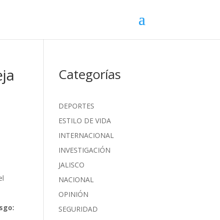
eja
Categorías
DEPORTES
ESTILO DE VIDA
INTERNACIONAL
INVESTIGACIÓN
JALISCO
s
el
NACIONAL
OPINIÓN
sgo:
SEGURIDAD