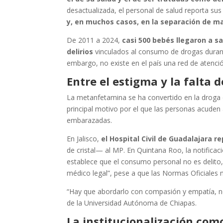
desactualizada, el personal de salud reporta sus
y, en muchos casos, en la separación de ma
De 2011 a 2024,
casi 500 bebés llegaron a s
delirios
vinculados al consumo de drogas durante 
embargo, no existe en el país una red de atenció
Entre el estigma y la falta 
La metanfetamina se ha convertido en la droga d
principal motivo por el que las personas acuden 
embarazadas.
En Jalisco,
el Hospital Civil de Guadalajara 
de cristal— al MP. En Quintana Roo, la notificac
establece que el consumo personal no es delito, 
médico legal”, pese a que las Normas Oficiales n
“Hay que abordarlo con compasión y empatía, no
de la Universidad Autónoma de Chiapas.
La institucionalización com