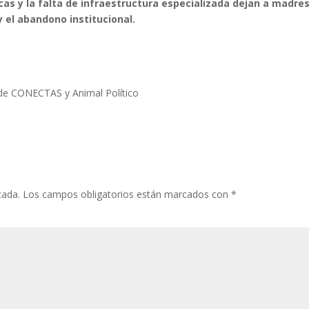
icas y la falta de infraestructura especializada dejan a madres
y el abandono institucional.
o de CONECTAS y Animal Político
cada.
Los campos obligatorios están marcados con
*