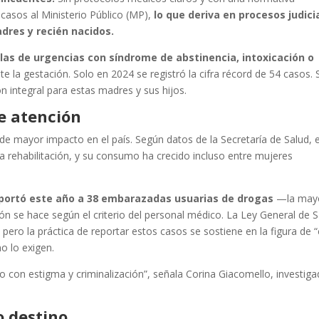
 casos al Ministerio Público (MP),
lo que deriva en procesos judici
dres y recién nacidos.
alas de urgencias con síndrome de abstinencia, intoxicación o
la gestación. Solo en 2024 se registró la cifra récord de 54 casos. 
n integral para estas madres y sus hijos.
de atención
e mayor impacto en el país. Según datos de la Secretaría de Salud, e
a rehabilitación, y su consumo ha crecido incluso entre mujeres
reportó este año a 38 embarazadas usuarias de drogas
—la mayo
ión se hace según el criterio del personal médico. La Ley General de 
pero la práctica de reportar estos casos se sostiene en la figura de 
o lo exigen.
 con estigma y criminalización”, señala Corina Giacomello, investig
o destino