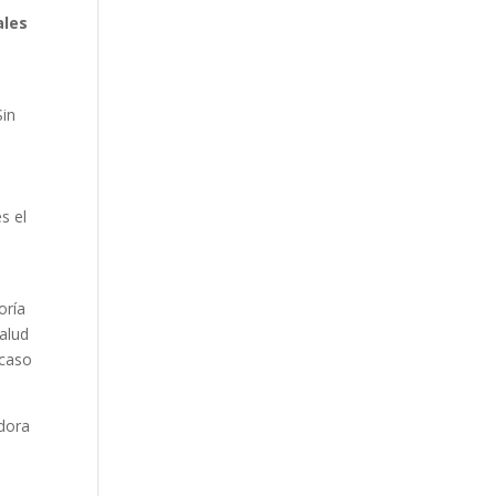
ales
Sin
s el
ría
Salud
“caso
adora