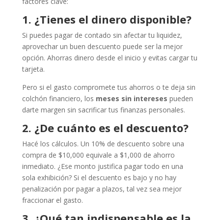
factores clave:
1. ¿Tienes el dinero disponible?
Si puedes pagar de contado sin afectar tu liquidez,
aprovechar un buen descuento puede ser la mejor
opción. Ahorras dinero desde el inicio y evitas cargar tu
tarjeta.
Pero si el gasto compromete tus ahorros o te deja sin
colchón financiero, los
meses sin intereses
pueden
darte margen sin sacrificar tus finanzas personales.
2. ¿De cuánto es el descuento?
Hacé los cálculos. Un 10% de descuento sobre una
compra de $10,000 equivale a $1,000 de ahorro
inmediato. ¿Ese monto justifica pagar todo en una
sola exhibición? Si el descuento es bajo y no hay
penalización por pagar a plazos, tal vez sea mejor
fraccionar el gasto.
3. ¿Qué tan indispensable es la