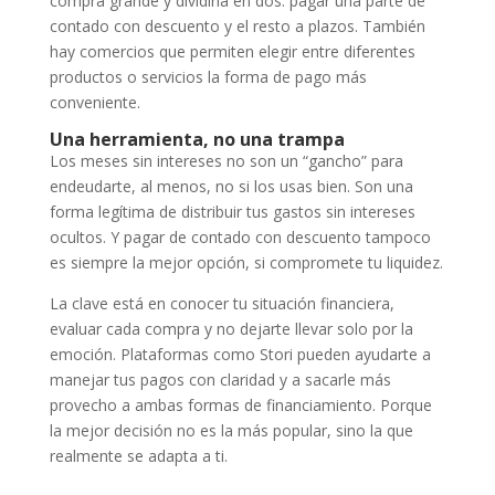
compra grande y dividirla en dos: pagar una parte de
contado con descuento y el resto a plazos. También
hay comercios que permiten elegir entre diferentes
productos o servicios la forma de pago más
conveniente.
Una herramienta, no una trampa
Los meses sin intereses no son un “gancho” para
endeudarte, al menos, no si los usas bien. Son una
forma legítima de distribuir tus gastos sin intereses
ocultos. Y pagar de contado con descuento tampoco
es siempre la mejor opción, si compromete tu liquidez.
La clave está en conocer tu situación financiera,
evaluar cada compra y no dejarte llevar solo por la
emoción. Plataformas como Stori pueden ayudarte a
manejar tus pagos con claridad y a sacarle más
provecho a ambas formas de financiamiento. Porque
la mejor decisión no es la más popular, sino la que
realmente se adapta a ti.