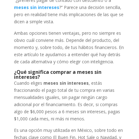
“¿prefieres pagar de contado con descuento o a
meses sin intereses
?” Parece una decisión sencilla,
pero en realidad tiene más implicaciones de las que se
dicen a simple vista.
Ambas opciones tienen ventajas, pero no siempre es
obvio cuál conviene más. Depende del producto, del
momento y, sobre todo, de tus hábitos financieros. En
este artículo te ayudamos a entender qué hay detrás
de cada alternativa y cómo elegir con inteligencia.
¿Qué significa comprar a meses sin
intereses?
Cuando eliges
meses sin intereses
, estás
fraccionando el pago total de tu compra en varias
mensualidades iguales, sin pagar ningún cargo
adicional por el financiamiento. Es decir, si compras
algo de $6,000 pesos a 6 meses sin intereses, pagas
$1,000 cada mes, ni más ni menos.
Es una opción muy utilizada en México, sobre todo en
fechas clave como El Buen Fin, Hot Sale o Navidad, y