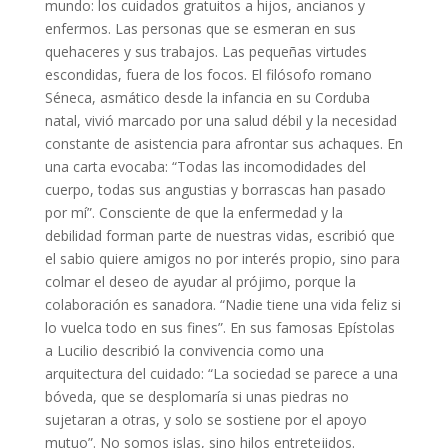
mundo: los cuidados gratuitos a hijos, ancianos y
enfermos. Las personas que se esmeran en sus
quehaceres y sus trabajos. Las pequeñas virtudes
escondidas, fuera de los focos. El filósofo romano
Séneca, asmático desde la infancia en su Corduba
natal, vivió marcado por una salud débil y la necesidad
constante de asistencia para afrontar sus achaques. En
una carta evocaba: “Todas las incomodidades del
cuerpo, todas sus angustias y borrascas han pasado
por mí”. Consciente de que la enfermedad y la
debilidad forman parte de nuestras vidas, escribió que
el sabio quiere amigos no por interés propio, sino para
colmar el deseo de ayudar al prójimo, porque la
colaboración es sanadora. “Nadie tiene una vida feliz si
lo vuelca todo en sus fines”. En sus famosas Epístolas
a Lucilio describió la convivencia como una
arquitectura del cuidado: “La sociedad se parece a una
bóveda, que se desplomaría si unas piedras no
sujetaran a otras, y solo se sostiene por el apoyo
mutuo”. No somos islas, sino hilos entretejidos.