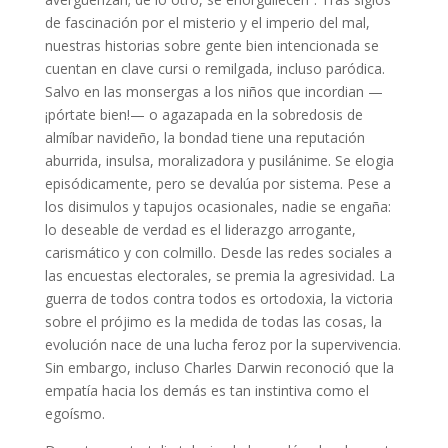
de fascinación por el misterio y el imperio del mal,
nuestras historias sobre gente bien intencionada se
cuentan en clave cursi o remilgada, incluso paródica.
Salvo en las monsergas a los niños que incordian —
¡pórtate bien!— o agazapada en la sobredosis de
almíbar navideño, la bondad tiene una reputación
aburrida, insulsa, moralizadora y pusilánime. Se elogia
episódicamente, pero se devalúa por sistema. Pese a
los disimulos y tapujos ocasionales, nadie se engaña:
lo deseable de verdad es el liderazgo arrogante,
carismático y con colmillo. Desde las redes sociales a
las encuestas electorales, se premia la agresividad. La
guerra de todos contra todos es ortodoxia, la victoria
sobre el prójimo es la medida de todas las cosas, la
evolución nace de una lucha feroz por la supervivencia.
Sin embargo, incluso Charles Darwin reconoció que la
empatía hacia los demás es tan instintiva como el
egoísmo.