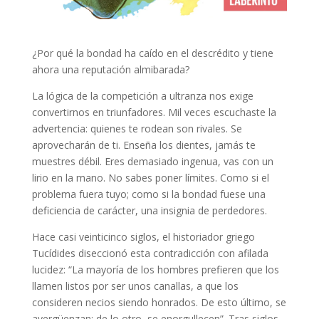
¿Por qué la bondad ha caído en el descrédito y tiene
ahora una reputación almibarada?
La lógica de la competición a ultranza nos exige
convertirnos en triunfadores. Mil veces escuchaste la
advertencia: quienes te rodean son rivales. Se
aprovecharán de ti. Enseña los dientes, jamás te
muestres débil. Eres demasiado ingenua, vas con un
lirio en la mano. No sabes poner límites. Como si el
problema fuera tuyo; como si la bondad fuese una
deficiencia de carácter, una insignia de perdedores.
Hace casi veinticinco siglos, el historiador griego
Tucídides diseccionó esta contradicción con afilada
lucidez: “La mayoría de los hombres prefieren que los
llamen listos por ser unos canallas, a que los
consideren necios siendo honrados. De esto último, se
avergüenzan; de lo otro, se enorgullecen”. Tras siglos