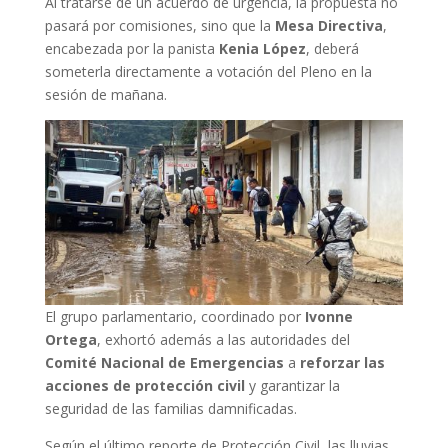
Al tratarse de un acuerdo de urgencia, la propuesta no
pasará por comisiones, sino que la
Mesa Directiva
,
encabezada por la panista
Kenia López
, deberá
someterla directamente a votación del Pleno en la
sesión de mañana.
El grupo parlamentario, coordinado por
Ivonne
Ortega
, exhortó además a las autoridades del
Comité Nacional de Emergencias
a
reforzar las
acciones de protección civil
y garantizar la
seguridad de las familias damnificadas.
Según el último reporte de Protección Civil, las lluvias