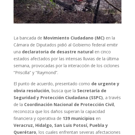
La bancada de
Movimiento Ciudadano (MC)
en la
Cámara de Diputados pidió al Gobierno federal emitir
una
declaratoria de desastre natural
en cinco
estados afectados por las intensas lluvias de la última
semana, provocadas por la interacción de los ciclones
“Priscilla” y “Raymond”.
El punto de acuerdo, presentado como
de urgente y
obvia resolución
, busca que la
Secretaría de
Seguridad y Protección Ciudadana (SSPC)
, a través
de la
Coordinación Nacional de Protección Civil
,
reconozca que los daños superan la capacidad
financiera y operativa de
139 municipios
en
Veracruz, Hidalgo, San Luis Potosí, Puebla y
Querétaro
, los cuales enfrentan severas afectaciones