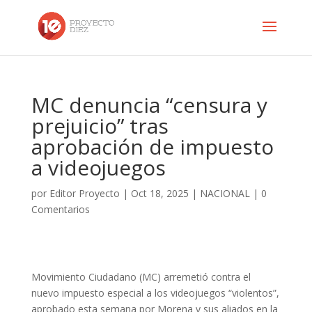
MC denuncia “censura y
prejuicio” tras
aprobación de impuesto
a videojuegos
por
Editor Proyecto
|
Oct 18, 2025
|
NACIONAL
|
0
Comentarios
Movimiento Ciudadano (MC) arremetió contra el
nuevo impuesto especial a los videojuegos “violentos”,
aprobado esta semana por Morena y sus aliados en la