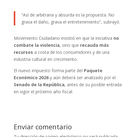
“Así de arbitraria y absurda es la propuesta. No
grava el daño, grava el entretenimiento”, subrayó.
Movimiento Ciudadano insistió en que la iniciativa
no
combate la violencia
, sino que
recauda más
recursos
a costa de los consumidores y de una
industria cultural en crecimiento.
El nuevo impuesto forma parte del
Paquete
Económico 2026
y aún deberá ser analizado por el
Senado de la República
, antes de su posible entrada
en vigor el próximo año fiscal.
Enviar comentario
Tu dirección de correo electrónico no será publicada.