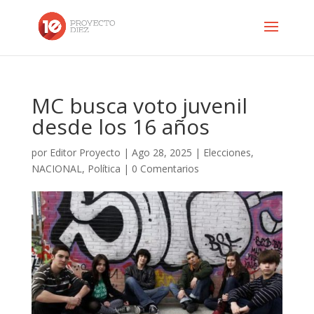
MC busca voto juvenil
desde los 16 años
por
Editor Proyecto
|
Ago 28, 2025
|
Elecciones
,
NACIONAL
,
Política
|
0 Comentarios