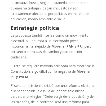
La iniciativa busca, según Castañeda, empoderar a
quienes ya trabajan, pagan impuestos y son
directamente afectados por políticas en materia de
educación, medio ambiente o salud.
Estrategia política
La propuesta también se lee como un movimiento
electoral. MC apuesta a un electorado joven,
históricamente alejado de
Morena, PAN y PRI
, pero
cercano a narrativas de cambio y participación
ciudadana.
El reto: se requiere mayoría calificada para modificar la
Constitución, algo difícil con la negativa de
Morena,
PT y PVEM
.
El senador jalisciense criticó que una reforma electoral
diseñada “desde la cúpula del poder” sólo busca
perpetuar privilegios. “Debe surgir de la oposición y de
las minorías, de lo contrario será una reforma para