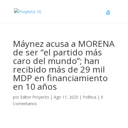
Máynez acusa a MORENA
de ser “el partido más
caro del mundo”; han
recibido más de 29 mil
MDP en financiamiento
en 10 años
por
Editor Proyecto
|
Ago 11, 2025
|
Política
|
0
Comentarios