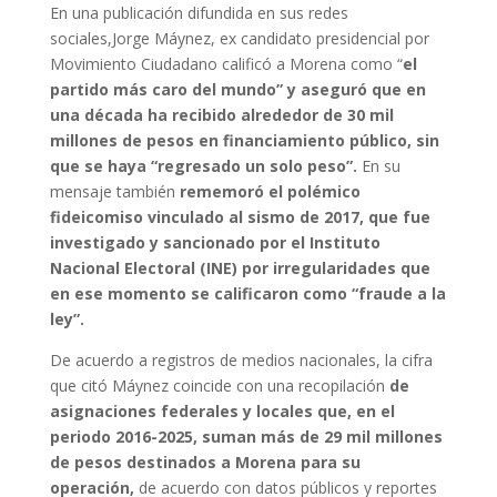
En una publicación difundida en sus redes
sociales,Jorge Máynez, ex candidato presidencial por
Movimiento Ciudadano calificó a Morena como “
el
partido más caro del mundo” y aseguró que en
una década ha recibido alrededor de 30 mil
millones de pesos en financiamiento público, sin
que se haya “regresado un solo peso”.
En su
mensaje también
rememoró el polémico
fideicomiso vinculado al sismo de 2017, que fue
investigado y sancionado por el Instituto
Nacional Electoral (INE) por irregularidades que
en ese momento se calificaron como “fraude a la
ley”.
De acuerdo a registros de medios nacionales, la cifra
que citó Máynez coincide con una recopilación
de
asignaciones federales y locales que, en el
periodo 2016-2025, suman más de 29 mil millones
de pesos destinados a Morena para su
operación,
de acuerdo con datos públicos y reportes