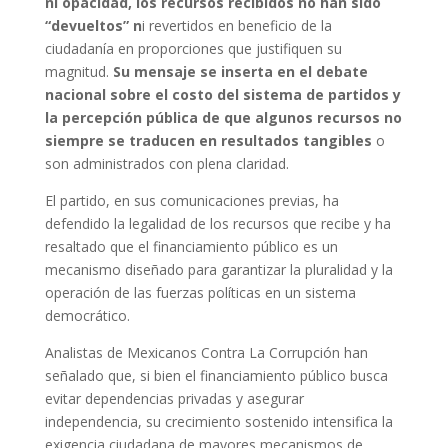
ni opacidad, los recursos recibidos no han sido
“devueltos” n
i revertidos en beneficio de la
ciudadanía en proporciones que justifiquen su
magnitud.
Su mensaje se inserta en el debate
nacional sobre el costo del sistema de partidos y
la percepción pública de que algunos recursos no
siempre se traducen en resultados tangibles
o
son administrados con plena claridad.
El partido, en sus comunicaciones previas, ha
defendido la legalidad de los recursos que recibe y ha
resaltado que el financiamiento público es un
mecanismo diseñado para garantizar la pluralidad y la
operación de las fuerzas políticas en un sistema
democrático.
Analistas de Mexicanos Contra La Corrupción han
señalado que, si bien el financiamiento público busca
evitar dependencias privadas y asegurar
independencia, su crecimiento sostenido intensifica la
exigencia ciudadana de mayores mecanismos de