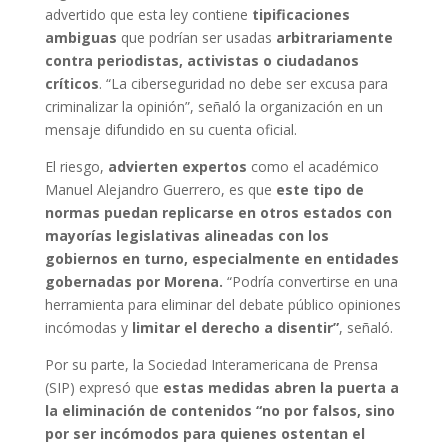
advertido que esta ley contiene
tipificaciones
ambiguas
que podrían ser usadas
arbitrariamente
contra periodistas, activistas o ciudadanos
críticos
. “La ciberseguridad no debe ser excusa para
criminalizar la opinión”, señaló la organización en un
mensaje difundido en su cuenta oficial.
El riesgo,
advierten expertos
como el académico
Manuel Alejandro Guerrero, es que
este tipo de
normas puedan replicarse en otros estados con
mayorías legislativas alineadas con los
gobiernos en turno, especialmente en entidades
gobernadas por Morena.
“Podría convertirse en una
herramienta para eliminar del debate público opiniones
incómodas y
limitar el derecho a disentir”
, señaló.
Por su parte, la Sociedad Interamericana de Prensa
(SIP) expresó que
estas medidas abren la puerta a
la eliminación de contenidos “no por falsos, sino
por ser incómodos para quienes ostentan el