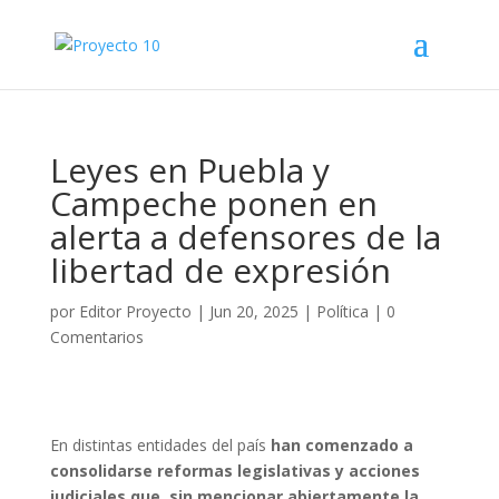
Leyes en Puebla y
Campeche ponen en
alerta a defensores de la
libertad de expresión
por
Editor Proyecto
|
Jun 20, 2025
|
Política
|
0
Comentarios
En distintas entidades del país
han comenzado a
consolidarse reformas legislativas y acciones
judiciales que, sin mencionar abiertamente la