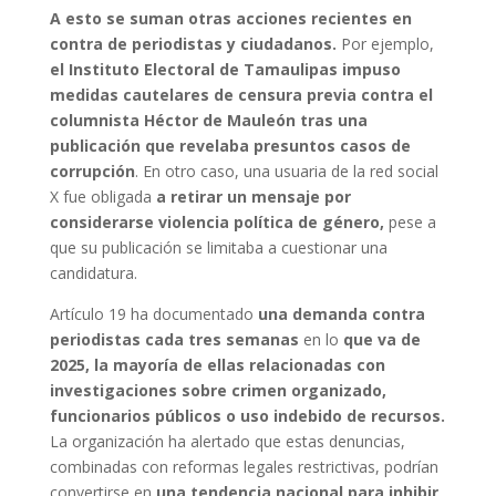
A esto se suman otras acciones recientes en
contra de periodistas y ciudadanos.
Por ejemplo,
el Instituto Electoral de Tamaulipas impuso
medidas cautelares de censura previa contra el
columnista Héctor de Mauleón tras una
publicación que revelaba presuntos casos de
corrupción
. En otro caso, una usuaria de la red social
X fue obligada
a retirar un mensaje por
considerarse violencia política de género,
pese a
que su publicación se limitaba a cuestionar una
candidatura.
Artículo 19 ha documentado
una demanda contra
periodistas cada tres semanas
en lo
que va de
2025, la mayoría de ellas relacionadas con
investigaciones sobre crimen organizado,
funcionarios públicos o uso indebido de recursos.
La organización ha alertado que estas denuncias,
combinadas con reformas legales restrictivas, podrían
convertirse en
una tendencia nacional para inhibir