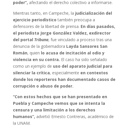
poder”,
afectando el derecho colectivo a informarse.
Mientras tanto, en Campeche, la
judicialización del
ejercicio periodístico
también preocupa a
defensores de la libertad de prensa.
En días pasados,
el periodista Jorge González Valdez, exdirector
del portal
Tribuna
, fue vinculado a proceso tras una
denuncia de la gobernadora
Layda Sansores San
Román
, quien
lo acusa de incitación al odio y
violencia en su contra.
El caso ha sido señalado
como un ejemplo de
uso del aparato judicial para
silenciar la crítica
, especialmente
en contextos
donde los reporteros han documentado casos de
corrupción o abuso de poder.
“Con estos hechos que se han presentado en
Puebla y Campeche vemos que se intenta la
censura y una limitación a los derechos
humanos”,
advirtió Ernesto Contreras, académico de
la UNAM.