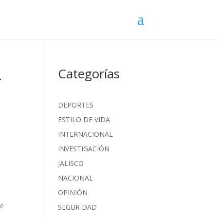
L
Categorías
DEPORTES
ESTILO DE VIDA
INTERNACIONAL
INVESTIGACIÓN
o
JALISCO
NACIONAL
OPINIÓN
je
SEGURIDAD