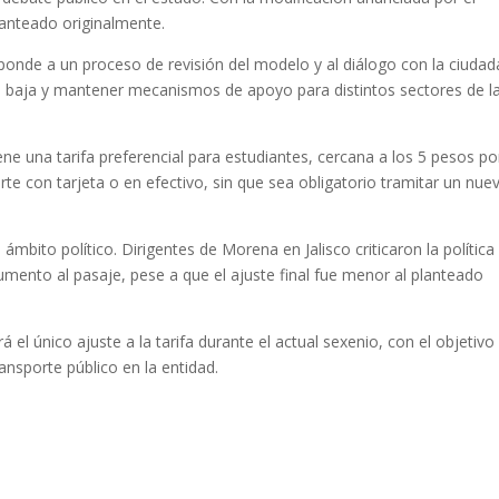
lanteado originalmente.
sponde a un proceso de revisión del modelo y al diálogo con la ciudad
ás baja y mantener mecanismos de apoyo para distintos sectores de l
e una tarifa preferencial para estudiantes, cercana a los 5 pesos po
orte con tarjeta o en efectivo, sin que sea obligatorio tramitar un nue
ámbito político. Dirigentes de Morena en Jalisco criticaron la política
aumento al pasaje, pese a que el ajuste final fue menor al planteado
á el único ajuste a la tarifa durante el actual sexenio, con el objetivo
ansporte público en la entidad.