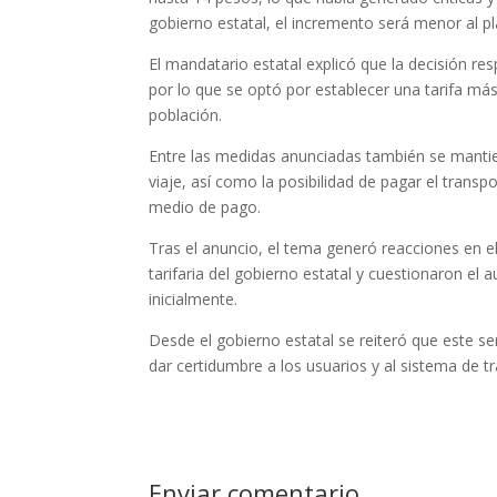
gobierno estatal, el incremento será menor al p
El mandatario estatal explicó que la decisión re
por lo que se optó por establecer una tarifa m
población.
Entre las medidas anunciadas también se mantien
viaje, así como la posibilidad de pagar el transp
medio de pago.
Tras el anuncio, el tema generó reacciones en el 
tarifaria del gobierno estatal y cuestionaron el 
inicialmente.
Desde el gobierno estatal se reiteró que este ser
dar certidumbre a los usuarios y al sistema de tr
Enviar comentario