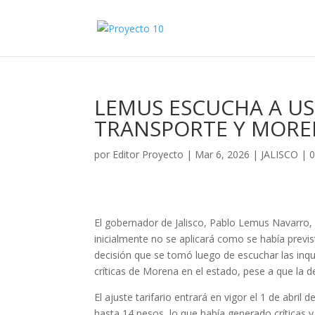
LEMUS ESCUCHA A US
TRANSPORTE Y MORE
por
Editor Proyecto
|
Mar 6, 2026
|
JALISCO
|
0
El gobernador de Jalisco, Pablo Lemus Navarro,
inicialmente no se aplicará como se había previs
decisión que se tomó luego de escuchar las inqu
críticas de Morena en el estado, pese a que la 
El ajuste tarifario entrará en vigor el 1 de abril
hasta 14 pesos, lo que había generado críticas y