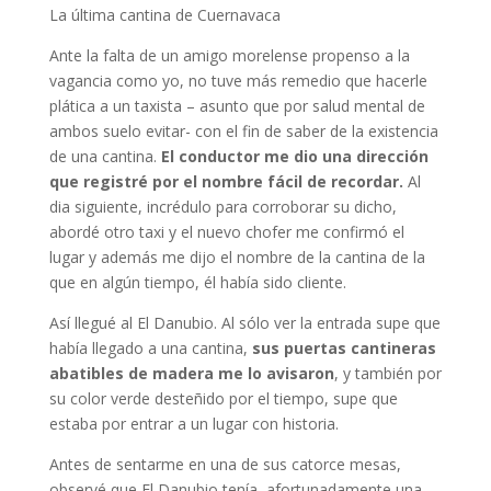
La última cantina de Cuernavaca
Ante la falta de un amigo morelense propenso a la
vagancia como yo, no tuve más remedio que hacerle
plática a un taxista – asunto que por salud mental de
ambos suelo evitar- con el fin de saber de la existencia
de una cantina.
El conductor me dio una dirección
que registré por el nombre fácil de recordar.
Al
dia siguiente, incrédulo para corroborar su dicho,
abordé otro taxi y el nuevo chofer me confirmó el
lugar y además me dijo el nombre de la cantina de la
que en algún tiempo, él había sido cliente.
Así llegué al El Danubio. Al sólo ver la entrada supe que
había llegado a una cantina,
sus puertas cantineras
abatibles de madera me lo avisaron
, y también por
su color verde desteñido por el tiempo, supe que
estaba por entrar a un lugar con historia.
Antes de sentarme en una de sus catorce mesas,
observé que El Danubio tenía, afortunadamente una