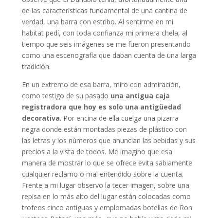
de las características fundamental de una cantina de
verdad, una barra con estribo. Al sentirme en mi
habitat pedí, con toda confianza mi primera chela, al
tiempo que seis imágenes se me fueron presentando
como una escenografía que daban cuenta de una larga
tradición.
En un extremo de esa barra, miro con admiración,
como testigo de su pasado
una antigua caja
registradora que hoy es solo una antigüedad
decorativa
. Por encina de ella cuelga una pizarra
negra donde están montadas piezas de plástico con
las letras y los números que anuncian las bebidas y sus
precios a la vista de todos. Me imagino que esa
manera de mostrar lo que se ofrece evita sabiamente
cualquier reclamo o mal entendido sobre la cuenta.
Frente a mi lugar observo la tecer imagen, sobre una
repisa en lo más alto del lugar están colocadas como
trofeos cinco antiguas y emplomadas botellas de Ron