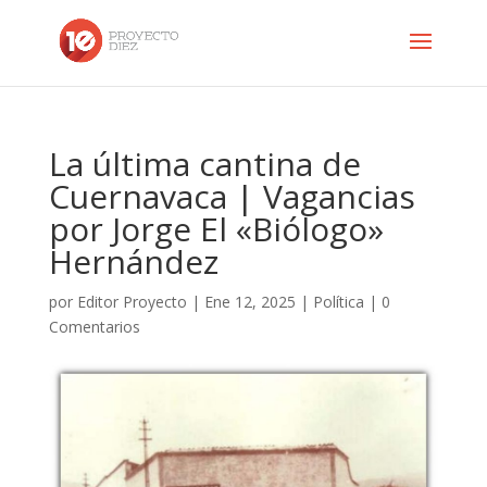
La última cantina de
Cuernavaca | Vagancias
por Jorge El «Biólogo»
Hernández
por
Editor Proyecto
|
Ene 12, 2025
|
Política
|
0
Comentarios