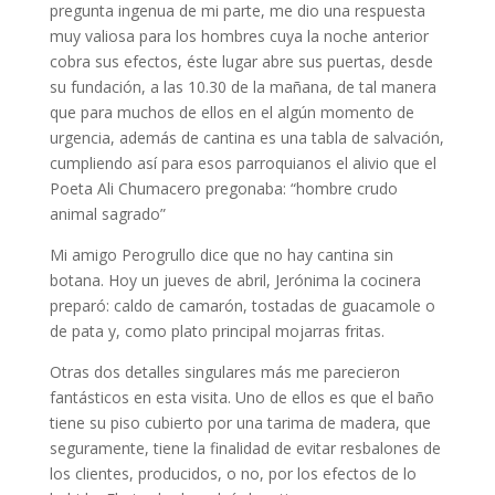
pregunta ingenua de mi parte, me dio una respuesta
muy valiosa para los hombres cuya la noche anterior
cobra sus efectos, éste lugar abre sus puertas, desde
su fundación, a las 10.30 de la mañana, de tal manera
que para muchos de ellos en el algún momento de
urgencia, además de cantina es una tabla de salvación,
cumpliendo así para esos parroquianos el alivio que el
Poeta Ali Chumacero pregonaba: “hombre crudo
animal sagrado”
Mi amigo Perogrullo dice que no hay cantina sin
botana. Hoy un jueves de abril, Jerónima la cocinera
preparó: caldo de camarón, tostadas de guacamole o
de pata y, como plato principal mojarras fritas.
Otras dos detalles singulares más me parecieron
fantásticos en esta visita. Uno de ellos es que el baño
tiene su piso cubierto por una tarima de madera, que
seguramente, tiene la finalidad de evitar resbalones de
los clientes, producidos, o no, por los efectos de lo