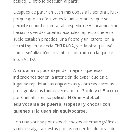
bebido. El otro lo descubrí al partir.
Después de parar en cash mis copas a la señora Silvia-
porque que en efectivo es la única manera que se
permite cubrir la cuenta- al despedirme y encaminarme
hacías las verdes puertas abatibles, aprecio que en el
suelo estaban pintadas, una flecha y un letrero, en la
de mi izquierda decía ENTRADA, y el la otra que usé,
con la señalización en sentido contrario en la que se
lee, SALIDA.
Al cruzarla no pude dejar de imaginar que esas
indicaciones tienen la intención de evitar que en el
lugar se repitieran las engorrosas y cómicas escenas
protagonizadas tantas veces por el Gordo y el Flaco, o
por Cantinflas en su película El Gran Hotel,
al
equivocarse de puerta, tropezar y chocar con
quienes si la usan sin equivocarse.
Con una sonrisa por esos chispazos cinematográficos,
y mi nostalgia acuestas por las recuerdos de otras de