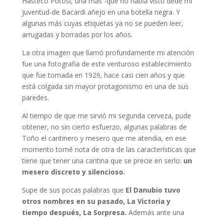
Hasteco Potosí, una más -que no había visto dede mi
juventud-de Bacardi añejo en una botella negra. Y
algunas más cuyas etiquetas ya no se pueden leer,
arrugadas y borradas por los años.
La otra imagen que llamó profundamente mi atención
fue una fotografia de este venturoso establecimiento
que fue tomada en 1929, hace casi cien años y que
está colgada sin mayor protagonismo en una de sus
paredes.
Al tiempo de que me sirvió mi segunda cerveza, pude
obtener, no sin cierto esfuerzo, algunas palabras de
Toño el cantinero y mesero que me atendia, en ese
momento tomé nota de otra de las características que
tiene que tener una cantina que se precie en serlo:
un
mesero discreto y silencioso.
Supe de sus pocas palabras que
El Danubio tuvo
otros nombres en su pasado, La Victoria y
tiempo después, La Sorpresa.
Además ante una