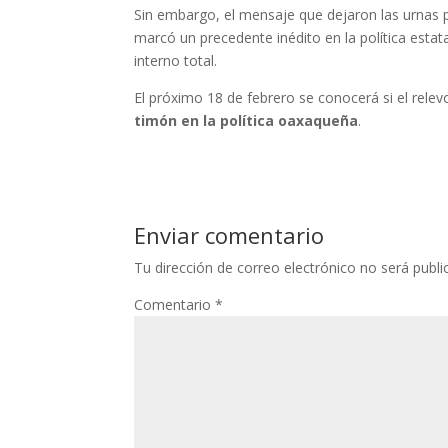
Sin embargo, el mensaje que dejaron las urnas 
marcó un precedente inédito en la política esta
interno total.
El próximo 18 de febrero se conocerá si el rele
timón en la política oaxaqueña
.
Enviar comentario
Tu dirección de correo electrónico no será publi
Comentario
*