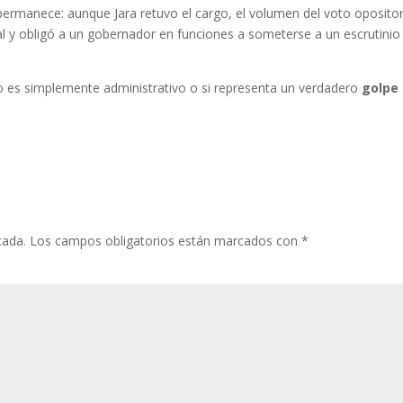
permanece: aunque Jara retuvo el cargo, el volumen del voto oposito
tal y obligó a un gobernador en funciones a someterse a un escrutinio
vo es simplemente administrativo o si representa un verdadero
golpe
cada.
Los campos obligatorios están marcados con
*