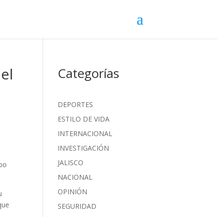
el
Categorías
DEPORTES
ESTILO DE VIDA
INTERNACIONAL
INVESTIGACIÓN
JALISCO
mbo
NACIONAL
OPINIÓN
u
 que
SEGURIDAD