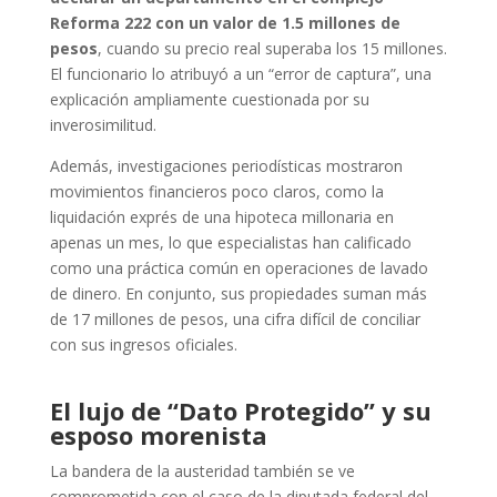
Reforma 222 con un valor de 1.5 millones de
pesos
, cuando su precio real superaba los 15 millones.
El funcionario lo atribuyó a un “error de captura”, una
explicación ampliamente cuestionada por su
inverosimilitud.
Además, investigaciones periodísticas mostraron
movimientos financieros poco claros, como la
liquidación exprés de una hipoteca millonaria en
apenas un mes, lo que especialistas han calificado
como una práctica común en operaciones de lavado
de dinero. En conjunto, sus propiedades suman más
de 17 millones de pesos, una cifra difícil de conciliar
con sus ingresos oficiales.
El lujo de “Dato Protegido” y su
esposo morenista
La bandera de la austeridad también se ve
comprometida con el caso de la diputada federal del