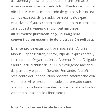
de Morena y de la llamada Cuarta Transformación,
atraviesa una crisis de credibilidad. Mientras el discurso
oficial insiste en la moderación de gastos y la ruptura
con los excesos del pasado, los escándalos que
envuelven a figuras centrales del partido muestran una
cara opuesta:
viajes de lujo, patrimonios
difícilmente justificables y un Congreso
convertido en escenario de distracción política.
En el centro de estas controversias están Andrés
Manuel López Beltrán, “Andy”, hijo del expresidente y
secretario de Organización de Morena; Mario Delgado
Carrillo, actual titular de la SEP y exdirigente nacional
del partido; y el propio Gerardo Fernández Noroña,
presidente del Senado, cuyo reciente zafarrancho con
Alejandro “Alito” Moreno ha sido interpretado como
una cortina de humo que desplazó el debate sobre los
verdaderos escándalos financieros.
Noroña y el espectáculo legislativo