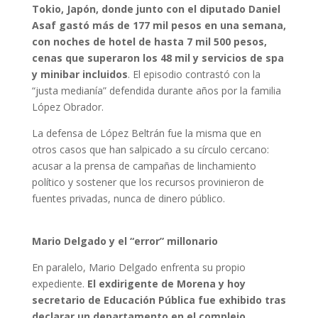
Tokio, Japón, donde junto con el diputado Daniel
Asaf gastó más de 177 mil pesos en una semana,
con noches de hotel de hasta 7 mil 500 pesos,
cenas que superaron los 48 mil y servicios de spa
y minibar incluidos
. El episodio contrastó con la
“justa medianía” defendida durante años por la familia
López Obrador.
La defensa de López Beltrán fue la misma que en
otros casos que han salpicado a su círculo cercano:
acusar a la prensa de campañas de linchamiento
político y sostener que los recursos provinieron de
fuentes privadas, nunca de dinero público.
Mario Delgado y el “error” millonario
En paralelo, Mario Delgado enfrenta su propio
expediente.
El exdirigente de Morena y hoy
secretario de Educación Pública fue exhibido tras
declarar un departamento en el complejo