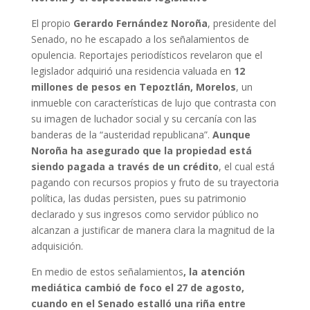
El propio
Gerardo Fernández Noroña
, presidente del
Senado, no he escapado a los señalamientos de
opulencia. Reportajes periodísticos revelaron que el
legislador adquirió una residencia valuada en
12
millones de pesos en Tepoztlán, Morelos
, un
inmueble con características de lujo que contrasta con
su imagen de luchador social y su cercanía con las
banderas de la “austeridad republicana”.
Aunque
Noroña ha asegurado que la propiedad está
siendo pagada a través de un crédito
, el cual está
pagando con recursos propios y fruto de su trayectoria
política, las dudas persisten, pues su patrimonio
declarado y sus ingresos como servidor público no
alcanzan a justificar de manera clara la magnitud de la
adquisición.
En medio de estos señalamientos
, la atención
mediática cambió de foco el 27 de agosto,
cuando en el Senado estalló una riña entre