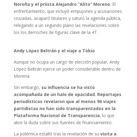
Noroña y el priista Alejandro “Alito” Moreno
. El
enfrentamiento, que incluyó empujones y acusaciones
cruzadas, acaparó titulares y saturó la agenda pública,
relegando a un segundo plano las revelaciones sobre
los los derroches de figuras clave de la 4T.
Andy López Beltrán y el viaje a Tokio
Aunque no ocupa un cargo de elección popular, Andy
López Beltrán ejerce un poder considerable dentro de
Morena.
Sin embargo,
su influencia se ha visto
acompañada de un halo de opacidad. Reportajes
periodísticos revelaron que al menos 96 viajes
partidistas no han sido transparentados en la
Plataforma Nacional de Transparencia
, lo que
abre la duda sobre sus fuentes de financiamiento.
La polémica estalló tras la revelación de su
visita a