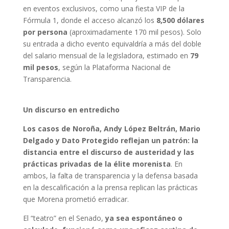
en eventos exclusivos, como una fiesta VIP de la
Fórmula 1, donde el acceso alcanzó los
8,500 dólares
por persona
(aproximadamente 170 mil pesos). Solo
su entrada a dicho evento equivaldría a más del doble
del salario mensual de la legisladora, estimado en
79
mil pesos
, según la Plataforma Nacional de
Transparencia.
Un discurso en entredicho
Los casos de Noroña, Andy López Beltrán, Mario
Delgado y Dato Protegido reflejan un patrón: la
distancia entre el discurso de austeridad y las
prácticas privadas de la élite morenista
. En
ambos, la falta de transparencia y la defensa basada
en la descalificación a la prensa replican las prácticas
que Morena prometió erradicar.
El “teatro” en el Senado,
ya sea espontáneo o