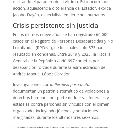
ocultando el paradero de la víctima. Esto ocurre por
acción, aquiescencia o tolerancia del Estado”, explica
Jacobo Dayán, especialista en derechos humanos.
Crisis persistente sin justicia
En los últimos nueve años se han registrado 66,000
casos en el Registro de Personas Desaparecidas y No
Localizadas (RPDNL), de los cuales solo 373 han
resultado en condenas. Entre 2019 y 2023, la Fiscalía
General de la República abrió 697 carpetas por
desaparición forzada durante la administración de
Andrés Manuel López Obrador.
Investigaciones como
Permiso para matar
documentan un patrón sistemático de violaciones a
derechos humanos por parte de fuerzas federales y
estatales contra personas sin vínculos con el crimen
organizado, incluyendo jóvenes y poblaciones
marginadas, durante los últimos tres sexenios.
“La violencia sistemática no es producto de errores