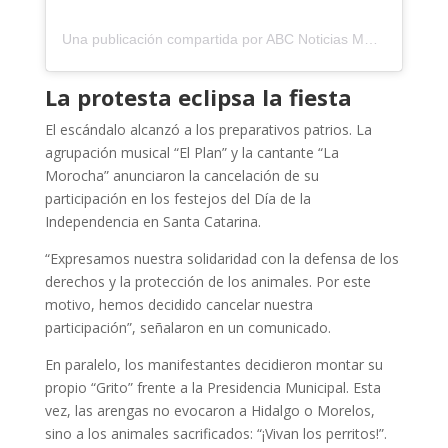
Una publicación compartida por ABC Noticias MX (@abcnoticiasmx)
La protesta eclipsa la fiesta
El escándalo alcanzó a los preparativos patrios. La
agrupación musical “El Plan” y la cantante “La
Morocha” anunciaron la cancelación de su
participación en los festejos del Día de la
Independencia en Santa Catarina.
“Expresamos nuestra solidaridad con la defensa de los
derechos y la protección de los animales. Por este
motivo, hemos decidido cancelar nuestra
participación”, señalaron en un comunicado.
En paralelo, los manifestantes decidieron montar su
propio “Grito” frente a la Presidencia Municipal. Esta
vez, las arengas no evocaron a Hidalgo o Morelos,
sino a los animales sacrificados: “¡Vivan los perritos!”.