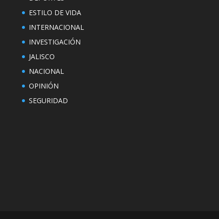
ESTILO DE VIDA
INTERNACIONAL
INVESTIGACIÓN
JALISCO
NACIONAL
OPINIÓN
SEGURIDAD