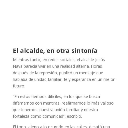
El alcalde, en otra sintonía
Mientras tanto, en redes sociales, el alcalde Jesús
Nava parecía vivir en una realidad alterna. Horas
después de la represión, publicó un mensaje que
hablaba de unidad familiar, fe y esperanza en un mejor
futuro.
“En estos tiempos difíciles, en los que se busca
difamarnos con mentiras, reafirmamos lo más valioso
que tenemos: nuestra unión familiar y nuestra
fortaleza como comunidad”, escribió.
El tono, ajeno a lo ocurrido en las calles, desató una