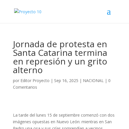
Jornada de protesta en
Santa Catarina termina
en represión y un grito
alterno
por
Editor Proyecto
|
Sep 16, 2025
|
NACIONAL
|
0
Comentarios
La tarde del lunes 15 de septiembre comenzó con dos
imágenes opuestas en Nuevo León: mientras en San
Pedro una osa y sus crías sorprendían a vecinos