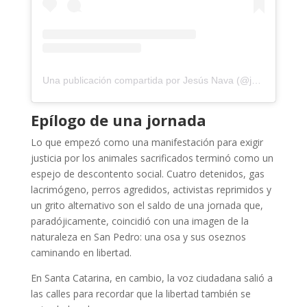
Una publicación compartida por Jesús Nava (@jesusnavanl)
Epílogo de una jornada
Lo que empezó como una manifestación para exigir
justicia por los animales sacrificados terminó como un
espejo de descontento social. Cuatro detenidos, gas
lacrimógeno, perros agredidos, activistas reprimidos y
un grito alternativo son el saldo de una jornada que,
paradójicamente, coincidió con una imagen de la
naturaleza en San Pedro: una osa y sus oseznos
caminando en libertad.
En Santa Catarina, en cambio, la voz ciudadana salió a
las calles para recordar que la libertad también se