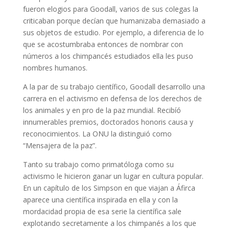
fueron elogios para Goodall, varios de sus colegas la
criticaban porque decían que humanizaba demasiado a
sus objetos de estudio. Por ejemplo, a diferencia de lo
que se acostumbraba entonces de nombrar con
números a los chimpancés estudiados ella les puso
nombres humanos.
A la par de su trabajo científico, Goodall desarrollo una
carrera en el activismo en defensa de los derechos de
los animales y en pro de la paz mundial. Recibíó
innumerables premios, doctorados honoris causa y
reconocimientos. La ONU la distinguió como
“Mensajera de la paz”.
Tanto su trabajo como primatóloga como su
activismo le hicieron ganar un lugar en cultura popular.
En un capítulo de los Simpson en que viajan a Áfirca
aparece una científica inspirada en ella y con la
mordacidad propia de esa serie la científica sale
explotando secretamente a los chimpanés a los que