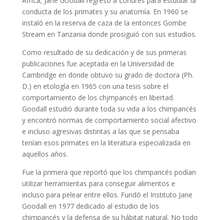
África, Jane Goodall regresó a Londres para estudiar la
conducta de los primates y su anatomía. En 1960 se
instaló en la reserva de caza de la entonces Gombe
Stream en Tanzania donde prosiguió con sus estudios.
Como resultado de su dedicación y de sus primeras
publicaciones fue aceptada en la Universidad de
Cambridge en donde obtuvo su grado de doctora (Ph.
D.) en etología en 1965 con una tesis sobre el
comportamiento de los chjmpancés en libertad.
Goodall estudió durante toda su vida a los chimpancés
y encontró normas de comportamiento social afectivo
e incluso agresivas distintas a las que se pensaba
tenían esos primates en la literatura especializada en
aquellos años.
Fue la primera que reportó que los chimpancés podían
utilizar herramientas para conseguir alimentos e
incluso para pelear entre ellos. Fundó el Instituto Jane
Goodall en 1977 dedicado al estudio de los
chimpancés y la defensa de su hábitat natural. No todo