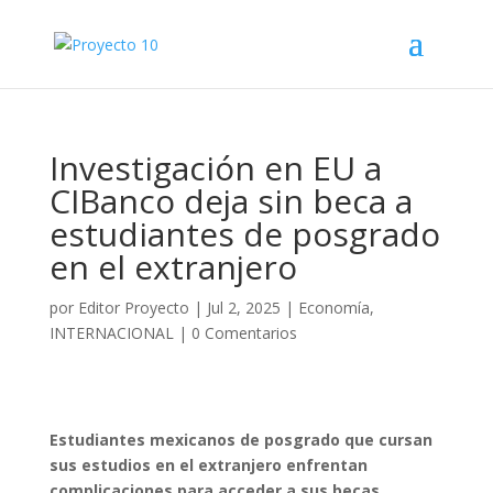
Investigación en EU a
CIBanco deja sin beca a
estudiantes de posgrado
en el extranjero
por
Editor Proyecto
|
Jul 2, 2025
|
Economía
,
INTERNACIONAL
|
0 Comentarios
Estudiantes mexicanos de posgrado que cursan
sus estudios en el extranjero enfrentan
complicaciones para acceder a sus becas