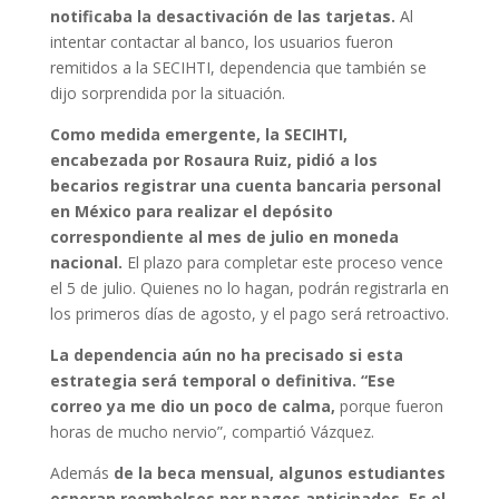
notificaba la desactivación de las tarjetas.
Al
intentar contactar al banco, los usuarios fueron
remitidos a la SECIHTI, dependencia que también se
dijo sorprendida por la situación.
Como medida emergente, la SECIHTI,
encabezada por Rosaura Ruiz, pidió a los
becarios registrar una cuenta bancaria personal
en México para realizar el depósito
correspondiente al mes de julio en moneda
nacional.
El plazo para completar este proceso vence
el 5 de julio. Quienes no lo hagan, podrán registrarla en
los primeros días de agosto, y el pago será retroactivo.
La dependencia aún no ha precisado si esta
estrategia será temporal o definitiva. “Ese
correo ya me dio un poco de calma,
porque fueron
horas de mucho nervio”, compartió Vázquez.
Además
de la beca mensual, algunos estudiantes
esperan reembolsos por pagos anticipados. Es el