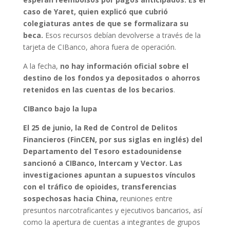
caso de Yaret, quien explicó que cubrió
colegiaturas antes de que se formalizara su
beca.
Esos recursos debían devolverse a través de la
tarjeta de CIBanco, ahora fuera de operación.
A la fecha,
no hay información oficial sobre el
destino de los fondos ya depositados o ahorros
retenidos en las cuentas de los becarios
.
CIBanco bajo la lupa
El 25 de junio, la Red de Control de Delitos
Financieros (FinCEN, por sus siglas en inglés) del
Departamento del Tesoro estadounidense
sancionó a CIBanco, Intercam y Vector. Las
investigaciones apuntan a supuestos vínculos
con el tráfico de opioides, transferencias
sospechosas hacia China,
reuniones entre
presuntos narcotraficantes y ejecutivos bancarios, así
como la apertura de cuentas a integrantes de grupos