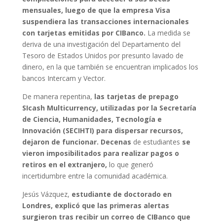
mensuales, luego de que la empresa Visa
suspendiera las transacciones internacionales
con tarjetas emitidas por CIBanco.
La medida se
deriva de una investigación del Departamento del
Tesoro de Estados Unidos por presunto lavado de
dinero, en la que también se encuentran implicados los
bancos Intercam y Vector.
De manera repentina,
las tarjetas de prepago
SIcash Multicurrency, utilizadas por la Secretaría
de Ciencia, Humanidades, Tecnología e
Innovación (SECIHTI) para dispersar recursos,
dejaron de funcionar. Decenas
de estudiantes
se
vieron imposibilitados para realizar pagos o
retiros en el extranjero,
lo que generó
incertidumbre entre la comunidad académica.
Jesús Vázquez,
estudiante de doctorado en
Londres, explicó que las primeras alertas
surgieron tras recibir un correo de CIBanco que