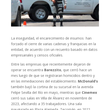
La inseguridad, el encarecimiento de insumos han
forzado el cierre de varias cadenas y franquicias en la
entidad, de acuerdo con un recuento basado en datos
empresariales y censos oficiales.
Entre las empresas que recientemente dejaron de
operar se encuentra
Barezzito
, que cerró hace un
mes luego de que se registraran homicidios dentro y
en las inmediaciones del establecimiento.
McDonald’s
también bajó la cortina de su sucursal en la avenida
Felipe Sevilla del Río en mayo, mientras que
Cinemex
cerró sus salas en Villa de Álvarez en noviembre de
2023, afectando a 35 trabajadores. Una sala
inaugurada en Plaza Alameda, Tecomán, en 2022,