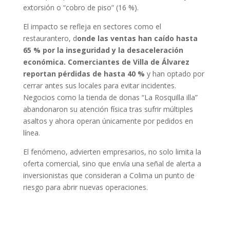
extorsión o “cobro de piso” (16 %).
El impacto se refleja en sectores como el
restaurantero, d
onde las ventas han caído hasta
65 % por la inseguridad y la desaceleración
económica. Comerciantes de Villa de Álvarez
reportan pérdidas de hasta 40 %
y han optado por
cerrar antes sus locales para evitar incidentes.
Negocios como la tienda de donas “La Rosquilla illa”
abandonaron su atención física tras sufrir múltiples
asaltos y ahora operan únicamente por pedidos en
línea.
El fenómeno, advierten empresarios, no solo limita la
oferta comercial, sino que envía una señal de alerta a
inversionistas que consideran a Colima un punto de
riesgo para abrir nuevas operaciones.