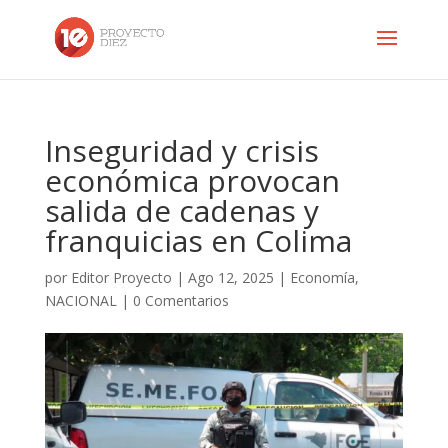
Inseguridad y crisis
económica provocan
salida de cadenas y
franquicias en Colima
por
Editor Proyecto
|
Ago 12, 2025
|
Economía
,
NACIONAL
|
0 Comentarios