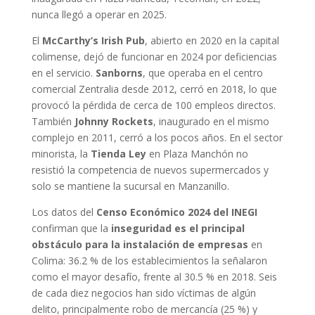
nunca llegó a operar en 2025.
El
McCarthy’s Irish Pub
, abierto en 2020 en la capital
colimense, dejó de funcionar en 2024 por deficiencias
en el servicio.
Sanborns
, que operaba en el centro
comercial Zentralia desde 2012, cerró en 2018, lo que
provocó la pérdida de cerca de 100 empleos directos.
También
Johnny Rockets
, inaugurado en el mismo
complejo en 2011, cerró a los pocos años. En el sector
minorista, la
Tienda Ley
en Plaza Manchón no
resistió la competencia de nuevos supermercados y
solo se mantiene la sucursal en Manzanillo.
Los datos del
Censo Económico 2024 del INEGI
confirman que la
inseguridad es el principal
obstáculo para la instalación de empresas
en
Colima: 36.2 % de los establecimientos la señalaron
como el mayor desafío, frente al 30.5 % en 2018. Seis
de cada diez negocios han sido víctimas de algún
delito, principalmente robo de mercancía (25 %) y