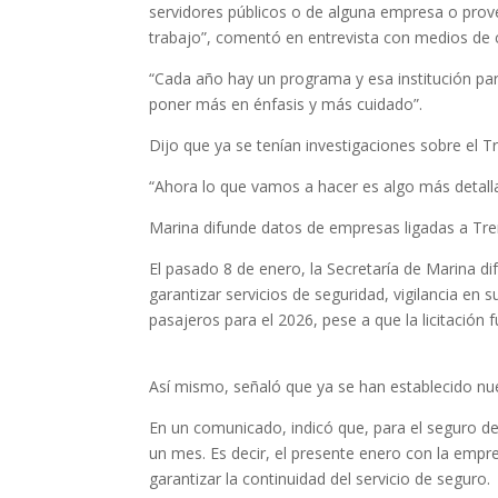
servidores públicos o de alguna empresa o prov
trabajo”, comentó en entrevista con medios de
“Cada año hay un programa y esa institución pa
poner más en énfasis y más cuidado”.
Dijo que ya se tenían investigaciones sobre el T
“Ahora lo que vamos a hacer es algo más detalla
Marina difunde datos de empresas ligadas a Tre
El pasado 8 de enero, la Secretaría de Marina 
garantizar servicios de seguridad, vigilancia en
pasajeros para el 2026, pese a que la licitación
Así mismo, señaló que ya se han establecido nu
En un comunicado, indicó que, para el seguro de
un mes. Es decir, el presente enero con la empr
garantizar la continuidad del servicio de seguro.