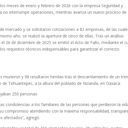
 los meses de enero y febrero de 2026 con la empresa Seguridad y
ra no interrumpir operaciones, mientras avanza un nuevo proceso de
 de mercado y se solicitaron cotizaciones a 82 empresas, de las cuale
ismo año, se realizó la apertura de cinco de ellas. Tras un análisis
, el 26 de diciembre de 2025 se emitió el Acto de Fallo, mediante el cu
 los requisitos técnicos indispensables para garantizar el correcto
 murieron y 98 resultaron heridas tras el descarrilamiento de un tre
o de Tehuantepec, a la altura del poblado de Nizanda, en Oaxaca.
iajaban 250 personas.
as condolencias a los familiares de las personas que perdieron la vid
a su compromiso atendiendo con la máxima responsabilidad, transpar
os afectados”, agregó.