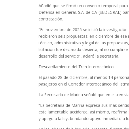
Añadió que se firmó un convenio temporal para
Defensa en General, S.A. de C.V (SEDEGRAL) pa
contratación.
“En noviembre de 2025 se inició la investigación
recibieron seis propuestas; en diciembre de ese m
técnico, administrativo y legal de las propuestas
licitación fue declarada desierta, al no cumplirse
desarrollo del servicio”, aclaró la secretaría.
Descarrilamiento del Tren Interoceánico
El pasado 28 de diciembre, al menos 14 personas
pasajeros en el Corredor Interoceánico del Istm
La Secretaría de Marina señaló que en el tren v
“La Secretaría de Marina expresa sus más sentid
este lamentable accidente, así mismo, reafirm
y apego a la ley, brindando apoyo inmediato a l