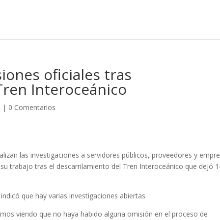
ones oficiales tras
Tren Interoceánico
L
|
0 Comentarios
ealizan las investigaciones a servidores públicos, proveedores y empr
su trabajo tras el descarrilamiento del Tren Interoceánico que dejó 1
indicó que hay varias investigaciones abiertas.
stamos viendo que no haya habido alguna omisión en el proceso de