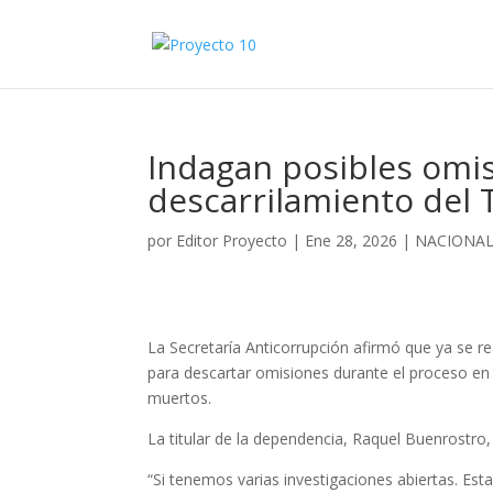
Indagan posibles omisi
descarrilamiento del 
por
Editor Proyecto
|
Ene 28, 2026
|
NACIONA
La Secretaría Anticorrupción afirmó que ya se r
para descartar omisiones durante el proceso en 
muertos.
La titular de la dependencia, Raquel Buenrostro, 
“Si tenemos varias investigaciones abiertas. E