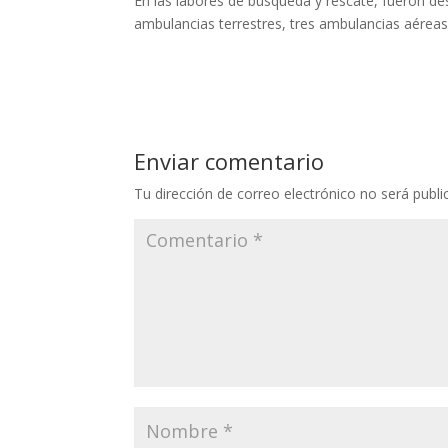
En las labores de búsqueda y rescate, fueron de
ambulancias terrestres, tres ambulancias aéreas 
Enviar comentario
Tu dirección de correo electrónico no será publi