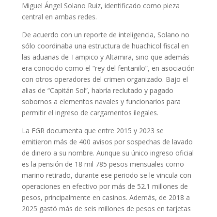
Miguel Ángel Solano Ruiz, identificado como pieza
central en ambas redes.
De acuerdo con un reporte de inteligencia, Solano no
sólo coordinaba una estructura de huachicol fiscal en
las aduanas de Tampico y Altamira, sino que además
era conocido como el “rey del fentanilo”, en asociación
con otros operadores del crimen organizado. Bajo el
alias de “Capitán Sol”, habría reclutado y pagado
sobornos a elementos navales y funcionarios para
permitir el ingreso de cargamentos ilegales.
La FGR documenta que entre 2015 y 2023 se
emitieron más de 400 avisos por sospechas de lavado
de dinero a su nombre. Aunque su único ingreso oficial
es la pensión de 18 mil 785 pesos mensuales como
marino retirado, durante ese periodo se le vincula con
operaciones en efectivo por más de 52.1 millones de
pesos, principalmente en casinos. Además, de 2018 a
2025 gastó más de seis millones de pesos en tarjetas