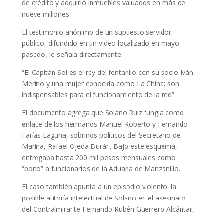
de crédito y adquirió inmuebles valuados en más de
nueve millones.
El testimonio anónimo de un supuesto servidor
público, difundido en un video localizado en mayo
pasado, lo señala directamente:
“El Capitán Sol es el rey del fentanilo con su socio Iván
Merino y una mujer conocida como La China; son
indispensables para el funcionamiento de la red”.
El documento agrega que Solano Ruiz fungía como
enlace de los hermanos Manuel Roberto y Fernando
Farías Laguna, sobrinos políticos del Secretario de
Marina, Rafael Ojeda Durán. Bajo este esquema,
entregaba hasta 200 mil pesos mensuales como
“bono” a funcionarios de la Aduana de Manzanillo.
El caso también apunta a un episodio violento: la
posible autoría intelectual de Solano en el asesinato
del Contralmirante Fernando Rubén Guerrero Alcántar,