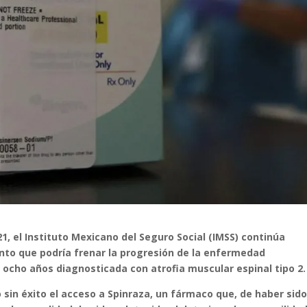
21, el Instituto Mexicano del Seguro Social (IMSS) continúa
to que podría frenar la progresión de la enfermedad
 ocho años diagnosticada con atrofia muscular espinal tipo 2.
o sin éxito el acceso a Spinraza, un fármaco que, de haber sid