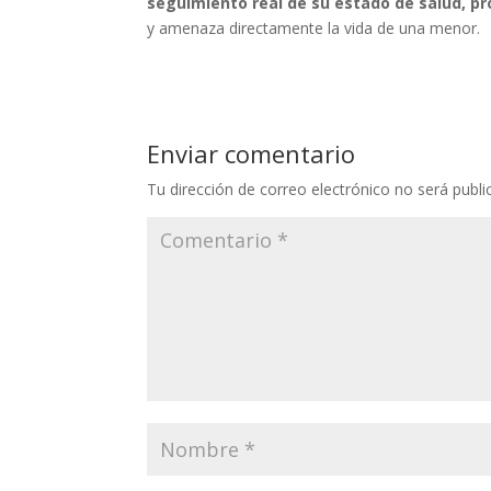
seguimiento real de su estado de salud, p
y amenaza directamente la vida de una menor.
Enviar comentario
Tu dirección de correo electrónico no será publi