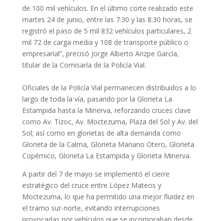
de 100 mil vehículos. En el último corte realizado este
martes 24 de junio, entre las 7:30 y las 8:30 horas, se
registró el paso de 5 mil 832 vehículos particulares, 2
mil 72 de carga media y 108 de transporte público o
empresarial”, precisó Jorge Alberto Arizpe García,
titular de la Comisaría de la Policía Vial.
Oficiales de la Policía Vial permanecen distribuidos a lo
largo de toda la vía, pasando por la Glorieta La
Estampida hasta la Minerva, reforzando cruces clave
como Av. Tizoc, Av. Moctezuma, Plaza del Sol y Av. del
Sol; así como en glorietas de alta demanda como
Glorieta de la Calma, Glorieta Mariano Otero, Glorieta
Copérnico, Glorieta La Estampida y Glorieta Minerva.
A partir del 7 de mayo se implementó el cierre
estratégico del cruce entre López Mateos y
Moctezuma, lo que ha permitido una mejor fluidez en
el tramo sur-norte, evitando interrupciones
provocadas por vehículos que se incorporaban desde