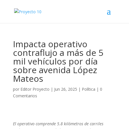
Impacta operativo
contraflujo a más de 5
mil vehículos por día
sobre avenida López
Mateos
por
Editor Proyecto
|
Jun 26, 2025
|
Política
|
0
Comentarios
El operativo comprende 5.8 kilómetros de carriles