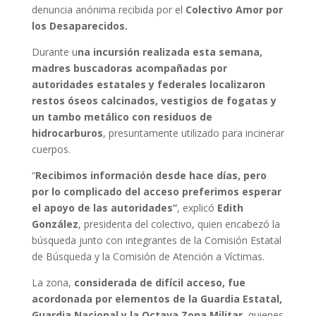
denuncia anónima recibida por el
Colectivo Amor por
los Desaparecidos.
Durante u
na incursión realizada esta semana,
madres buscadoras acompañadas por
autoridades estatales y federales localizaron
restos óseos calcinados, vestigios de fogatas y
un tambo metálico con residuos de
hidrocarburos
, presuntamente utilizado para incinerar
cuerpos.
“
Recibimos información desde hace días, pero
por lo complicado del acceso preferimos esperar
el apoyo de las autoridades”
, explicó
Edith
González
, presidenta del colectivo, quien encabezó la
búsqueda junto con integrantes de la Comisión Estatal
de Búsqueda y la Comisión de Atención a Víctimas.
La zona,
considerada de difícil acceso, fue
acordonada por elementos de la Guardia Estatal,
Guardia Nacional y la Octava Zona Militar,
quienes