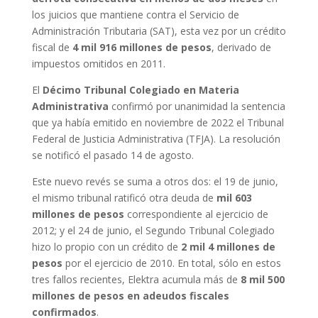
los juicios que mantiene contra el Servicio de
Administración Tributaria (SAT), esta vez por un crédito
fiscal de
4 mil 916 millones de pesos
, derivado de
impuestos omitidos en 2011.
El
Décimo Tribunal Colegiado en Materia
Administrativa
confirmó por unanimidad la sentencia
que ya había emitido en noviembre de 2022 el Tribunal
Federal de Justicia Administrativa (TFJA). La resolución
se notificó el pasado 14 de agosto.
Este nuevo revés se suma a otros dos: el 19 de junio,
el mismo tribunal ratificó otra deuda de
mil 603
millones de pesos
correspondiente al ejercicio de
2012; y el 24 de junio, el Segundo Tribunal Colegiado
hizo lo propio con un crédito de
2 mil 4 millones de
pesos
por el ejercicio de 2010. En total, sólo en estos
tres fallos recientes, Elektra acumula más de
8 mil 500
millones de pesos en adeudos fiscales
confirmados
.