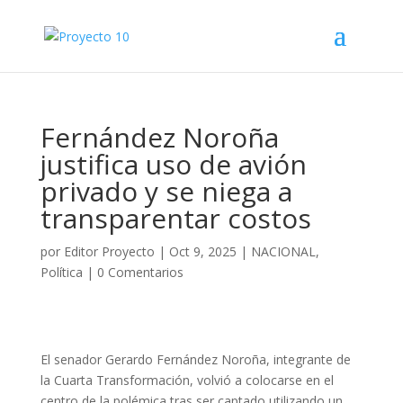
Fernández Noroña
justifica uso de avión
privado y se niega a
transparentar costos
por
Editor Proyecto
|
Oct 9, 2025
|
NACIONAL
,
Política
|
0 Comentarios
El senador Gerardo Fernández Noroña, integrante de
la Cuarta Transformación, volvió a colocarse en el
centro de la polémica tras ser captado utilizando un