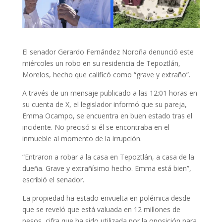
El senador Gerardo Fernández Noroña denunció este
miércoles un robo en su residencia de Tepoztlán,
Morelos, hecho que calificó como “grave y extraño”.
A través de un mensaje publicado a las 12:01 horas en
su cuenta de X, el legislador informó que su pareja,
Emma Ocampo, se encuentra en buen estado tras el
incidente. No precisó si él se encontraba en el
inmueble al momento de la irrupción.
“Entraron a robar a la casa en Tepoztlán, a casa de la
dueña. Grave y extrañísimo hecho. Emma está bien”,
escribió el senador.
La propiedad ha estado envuelta en polémica desde
que se reveló que está valuada en 12 millones de
pesos, cifra que ha sido utilizada por la oposición para