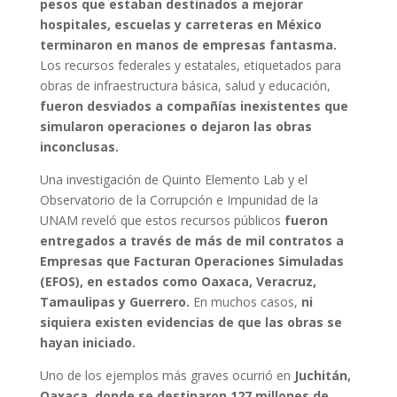
pesos que estaban destinados a mejorar
hospitales, escuelas y carreteras en México
terminaron en manos de empresas fantasma.
Los recursos federales y estatales, etiquetados para
obras de infraestructura básica, salud y educación,
fueron desviados a compañías inexistentes que
simularon operaciones o dejaron las obras
inconclusas.
Una investigación de Quinto Elemento Lab y el
Observatorio de la Corrupción e Impunidad de la
UNAM reveló que estos recursos públicos
fueron
entregados a través de más de mil contratos a
Empresas que Facturan Operaciones Simuladas
(EFOS), en estados como Oaxaca, Veracruz,
Tamaulipas y Guerrero.
En muchos casos,
ni
siquiera existen evidencias de que las obras se
hayan iniciado.
Uno de los ejemplos más graves ocurrió en
Juchitán,
Oaxaca, donde se destinaron 127 millones de