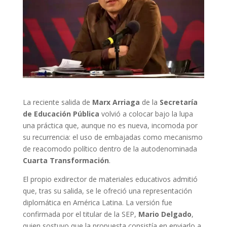
La reciente salida de
Marx Arriaga
de la
Secretaría
de Educación Pública
volvió a colocar bajo la lupa
una práctica que, aunque no es nueva, incomoda por
su recurrencia: el uso de embajadas como mecanismo
de reacomodo político dentro de la autodenominada
Cuarta Transformación
.
El propio exdirector de materiales educativos admitió
que, tras su salida, se le ofreció una representación
diplomática en América Latina. La versión fue
confirmada por el titular de la SEP,
Mario Delgado
,
quien sostuvo que la propuesta consistía en enviarlo a