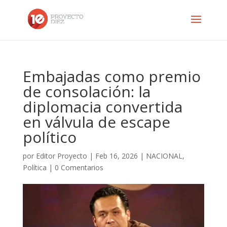
Embajadas como premio
de consolación: la
diplomacia convertida
en válvula de escape
político
por
Editor Proyecto
|
Feb 16, 2026
|
NACIONAL
,
Política
|
0 Comentarios