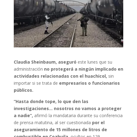
Claudia Sheinbaum, aseguró
este lunes que su
administración
no protegerá a ningún implicado en
actividades relacionadas con el huachicol,
sin
importar si se trata de
empresarios o funcionarios
públicos.
“Hasta donde tope, lo que den las
investigaciones… nosotros no vamos a proteger
a nadie”,
afirmó la mandataria durante su conferencia
de prensa matutina, al ser cuestionada
por el
aseguramiento de 15 millones de litros de
combustible en Coahuila,
ocultos en 129