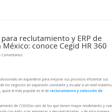
 para reclutamiento y ERP de
 México: conoce Cegid HR 360
0 Comentarios
plosionado en expandirse para mejorar sus procesos eficientar sus
 de los negocios en expansión constante y escalar a un nivel máximo
, quizá el más popular es el de
reclutamiento y selección de
utamiento de COGIDes uno de los que tienen mayor rendimiento y cue
uda con éxito a las empresas a descentralizadas, y de esta manera