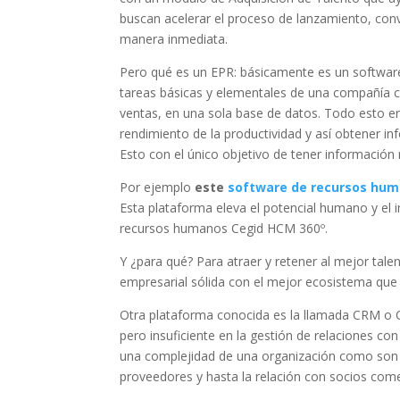
buscan acelerar el proceso de lanzamiento, conv
manera inmediata.
Pero qué es un EPR: básicamente es un software 
tareas básicas y elementales de una compañía c
ventas, en una sola base de datos. Todo esto en
rendimiento de la productividad y así obtener i
Esto con el único objetivo de tener información r
Por ejemplo
este
software de recursos hu
Esta plataforma eleva el potencial humano y e
recursos humanos Cegid HCM 360º.
Y ¿para qué? Para atraer y retener al mejor tal
empresarial sólida con el mejor ecosistema que
Otra plataforma conocida es la llamada CRM 
pero insuficiente en la gestión de relaciones co
una complejidad de una organización como son 
proveedores y hasta la relación con socios come