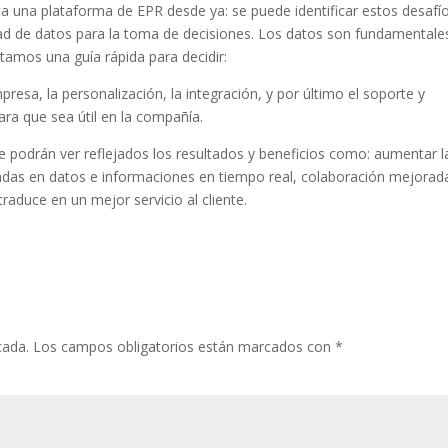
ita una plataforma de EPR desde ya: se puede identificar estos desafí
dad de datos para la toma de decisiones. Los datos son fundamentale
tamos una guía rápida para decidir:
presa, la personalización, la integración, y por último el soporte y
ara que sea útil en la compañía.
e podrán ver reflejados los resultados y beneficios como: aumentar l
sadas en datos e informaciones en tiempo real, colaboración mejorad
traduce en un mejor servicio al cliente.
cada.
Los campos obligatorios están marcados con
*