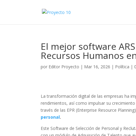
El mejor software ARS
Recursos Humanos en
por
Editor Proyecto
|
Mar 16, 2026
|
Política
|
La transformación digital de las empresas ha im
rendimientos, así como impulsar su crecimiento
través de las EPR (Enterprise Resource Planning)
personal
.
Este Software de Selección de Personal y Recl
con un módulo de Adquisición de Talento que ay