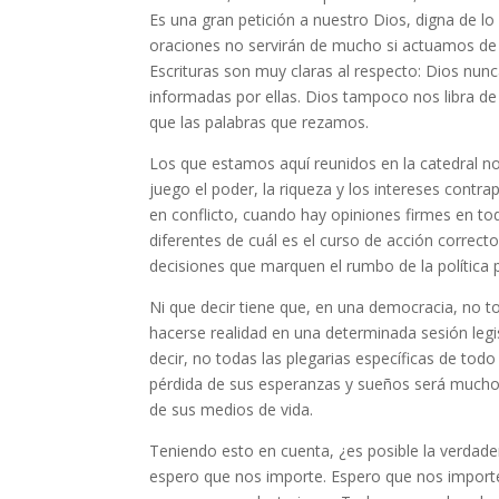
Es una gran petición a nuestro Dios, digna de 
oraciones no servirán de mucho si actuamos de
Escrituras son muy claras al respecto: Dios nun
informadas por ellas. Dios tampoco nos libra de
que las palabras que rezamos.
Los que estamos aquí reunidos en la catedral no
juego el poder, la riqueza y los intereses contr
en conflicto, cuando hay opiniones firmes en 
diferentes de cuál es el curso de acción corre
decisiones que marquen el rumbo de la política pú
Ni que decir tiene que, en una democracia, no 
hacerse realidad en una determinada sesión legis
decir, no todas las plegarias específicas de to
pérdida de sus esperanzas y sueños será mucho m
de sus medios de vida.
Teniendo esto en cuenta, ¿es posible la verdad
espero que nos importe. Espero que nos importe