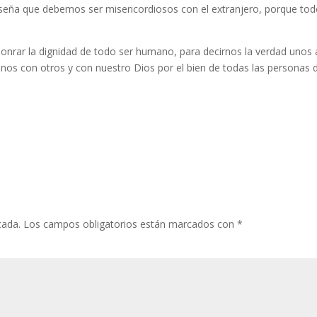
seña que debemos ser misericordiosos con el extranjero, porque to
honrar la dignidad de todo ser humano, para decirnos la verdad unos 
os con otros y con nuestro Dios por el bien de todas las personas 
cada.
Los campos obligatorios están marcados con
*