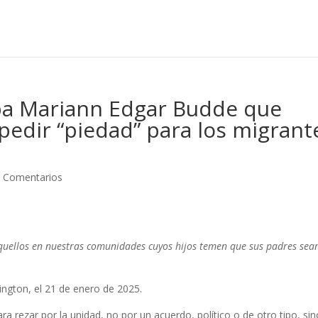
spa Mariann Edgar Budde que
edir “piedad” para los migrant
 Comentarios
aquellos en nuestras comunidades cuyos hijos temen que sus padres sea
ngton, el 21 de enero de 2025.
rezar por la unidad, no por un acuerdo, político o de otro tipo, sin