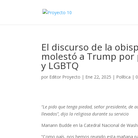
El discurso de la obi
molestó a Trump por p
y LGBTQ
por
Editor Proyecto
|
Ene 22, 2025
|
Política
|
0
“Le pido que tenga piedad, señor presidente, de 
llevados”, dijo la religiosa durante su servicio
Mariann Budde en la Catedral Nacional de Washi
“Como país, nos hemos reunido esta mañana para 