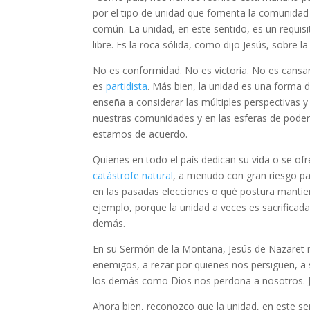
por el tipo de unidad que fomenta la comunidad p
común. La unidad, en este sentido, es un requisi
libre. Es la roca sólida, como dijo Jesús, sobre l
No es conformidad. No es victoria. No es cansan
es
partidista
. Más bien, la unidad es una forma 
enseña a considerar las múltiples perspectivas y
nuestras comunidades y en las esferas de poder
estamos de acuerdo.
Quienes en todo el país dedican su vida o se o
catástrofe natural
, a menudo con gran riesgo p
en las pasadas elecciones o qué postura manti
ejemplo, porque la unidad a veces es sacrificad
demás.
En su Sermón de la Montaña, Jesús de Nazaret n
enemigos, a rezar por quienes nos persiguen, a
los demás como Dios nos perdona a nosotros. Je
Ahora bien, reconozco que la unidad, en este se