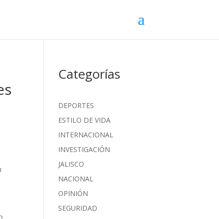
Categorías
es
DEPORTES
ESTILO DE VIDA
INTERNACIONAL
INVESTIGACIÓN
JALISCO
n
NACIONAL
OPINIÓN
SEGURIDAD
o