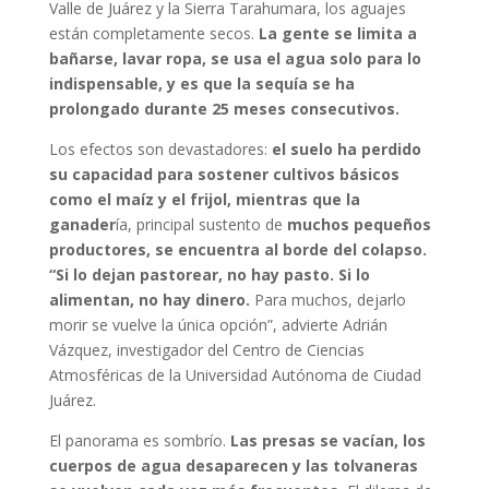
Valle de Juárez y la Sierra Tarahumara, los aguajes
están completamente secos.
La gente se limita a
bañarse, lavar ropa, se usa el agua solo para lo
indispensable, y es que la sequía se ha
prolongado durante 25 meses consecutivos.
Los efectos son devastadores:
el suelo ha perdido
su capacidad para sostener cultivos básicos
como el maíz y el frijol, mientras que la
ganader
ía, principal sustento de
muchos pequeños
productores, se encuentra al borde del colapso.
“Si lo dejan pastorear, no hay pasto. Si lo
alimentan, no hay dinero.
Para muchos, dejarlo
morir se vuelve la única opción”, advierte Adrián
Vázquez, investigador del Centro de Ciencias
Atmosféricas de la Universidad Autónoma de Ciudad
Juárez.
El panorama es sombrío.
Las presas se vacían, los
cuerpos de agua desaparecen y las tolvaneras