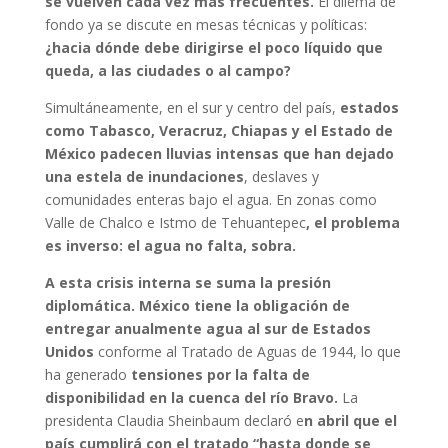
se vuelven cada vez más frecuentes.
El dilema de
fondo ya se discute en mesas técnicas y políticas:
¿hacia dónde debe dirigirse el poco líquido que
queda, a las ciudades o al campo?
Simultáneamente, en el sur y centro del país,
estados
como Tabasco, Veracruz, Chiapas y el Estado de
México padecen lluvias intensas que han dejado
una estela de inundaciones
, deslaves y
comunidades enteras bajo el agua. En zonas como
Valle de Chalco e Istmo de Tehuantepec
, el problema
es inverso: el agua no falta, sobra.
A esta crisis interna se suma la presión
diplomática.
México tiene la obligación de
entregar anualmente agua al sur de Estados
Unidos
conforme al Tratado de Aguas de 1944, lo que
ha generado
tensiones por la falta de
disponibilidad en la cuenca del río Bravo.
La
presidenta Claudia Sheinbaum declaró e
n abril que el
país cumplirá con el tratado “hasta donde se