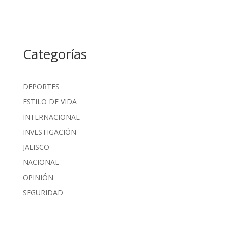
Categorías
DEPORTES
ESTILO DE VIDA
INTERNACIONAL
INVESTIGACIÓN
JALISCO
NACIONAL
OPINIÓN
SEGURIDAD