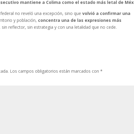
nsecutivo mantiene a Colima como el estado más letal de Méx
o federal no reveló una excepción, sino que
volvió a confirmar una
ritorio y población,
concentra una de las expresiones más
, sin reflector, sin estrategia y con una letalidad que no cede.
cada.
Los campos obligatorios están marcados con
*