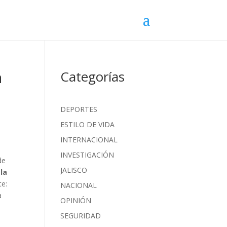
a
Categorías
DEPORTES
ESTILO DE VIDA
INTERNACIONAL
INVESTIGACIÓN
de
JALISCO
la
te:
NACIONAL
a
OPINIÓN
SEGURIDAD