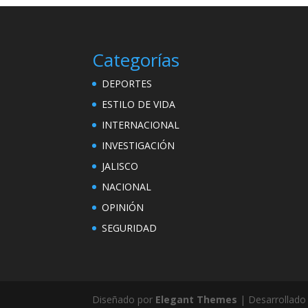
Categorías
DEPORTES
ESTILO DE VIDA
INTERNACIONAL
INVESTIGACIÓN
JALISCO
NACIONAL
OPINIÓN
SEGURIDAD
Diseñado por
Elegant Themes
| Desarrollado