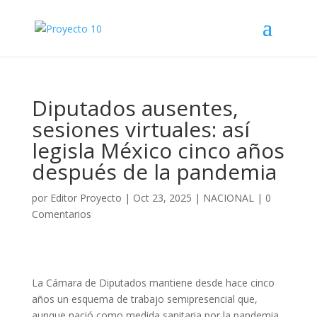
Diputados ausentes,
sesiones virtuales: así
legisla México cinco años
después de la pandemia
por
Editor Proyecto
|
Oct 23, 2025
|
NACIONAL
|
0
Comentarios
La Cámara de Diputados mantiene desde hace cinco
años un esquema de trabajo semipresencial que,
aunque nació como medida sanitaria por la pandemia