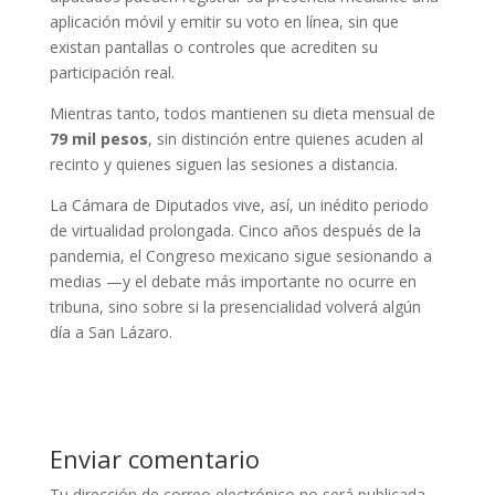
aplicación móvil y emitir su voto en línea, sin que
existan pantallas o controles que acrediten su
participación real.
Mientras tanto, todos mantienen su dieta mensual de
79 mil pesos
, sin distinción entre quienes acuden al
recinto y quienes siguen las sesiones a distancia.
La Cámara de Diputados vive, así, un inédito periodo
de virtualidad prolongada. Cinco años después de la
pandemia, el Congreso mexicano sigue sesionando a
medias —y el debate más importante no ocurre en
tribuna, sino sobre si la presencialidad volverá algún
día a San Lázaro.
Enviar comentario
Tu dirección de correo electrónico no será publicada.