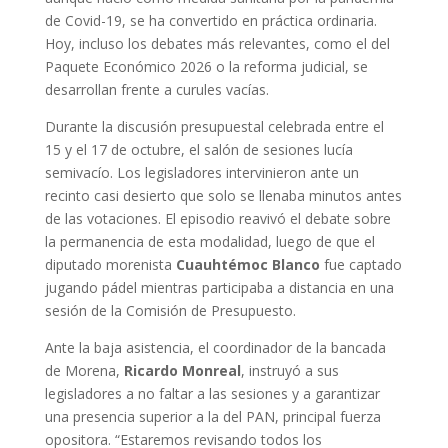
de Covid-19, se ha convertido en práctica ordinaria.
Hoy, incluso los debates más relevantes, como el del
Paquete Económico 2026 o la reforma judicial, se
desarrollan frente a curules vacías.
Durante la discusión presupuestal celebrada entre el
15 y el 17 de octubre, el salón de sesiones lucía
semivacío. Los legisladores intervinieron ante un
recinto casi desierto que solo se llenaba minutos antes
de las votaciones. El episodio reavivó el debate sobre
la permanencia de esta modalidad, luego de que el
diputado morenista
Cuauhtémoc Blanco
fue captado
jugando pádel mientras participaba a distancia en una
sesión de la Comisión de Presupuesto.
Ante la baja asistencia, el coordinador de la bancada
de Morena,
Ricardo Monreal
, instruyó a sus
legisladores a no faltar a las sesiones y a garantizar
una presencia superior a la del PAN, principal fuerza
opositora. “Estaremos revisando todos los