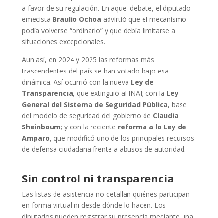
a favor de su regulación. En aquel debate, el diputado
emecista
Braulio Ochoa
advirtió que el mecanismo
podía volverse “ordinario” y que debía limitarse a
situaciones excepcionales.
Aun así, en 2024 y 2025 las reformas más
trascendentes del país se han votado bajo esa
dinámica. Así ocurrió con la nueva
Ley de
Transparencia
, que extinguió al INAI; con la
Ley
General del Sistema de Seguridad Pública
, base
del modelo de seguridad del gobierno de
Claudia
Sheinbaum
; y con la reciente
reforma a la Ley de
Amparo
, que modificó uno de los principales recursos
de defensa ciudadana frente a abusos de autoridad.
Sin control ni transparencia
Las listas de asistencia no detallan quiénes participan
en forma virtual ni desde dónde lo hacen. Los
diputados pueden registrar su presencia mediante una