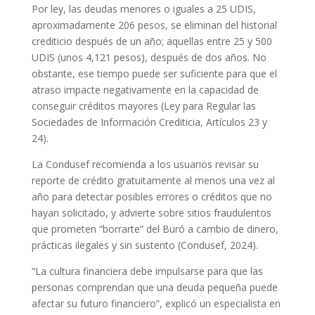
Por ley, las deudas menores o iguales a 25 UDIS,
aproximadamente 206 pesos, se eliminan del historial
crediticio después de un año; aquellas entre 25 y 500
UDIS (unos 4,121 pesos), después de dos años. No
obstante, ese tiempo puede ser suficiente para que el
atraso impacte negativamente en la capacidad de
conseguir créditos mayores (Ley para Regular las
Sociedades de Información Crediticia, Artículos 23 y
24).
La Condusef recomienda a los usuarios revisar su
reporte de crédito gratuitamente al menos una vez al
año para detectar posibles errores o créditos que no
hayan solicitado, y advierte sobre sitios fraudulentos
que prometen “borrarte” del Buró a cambio de dinero,
prácticas ilegales y sin sustento (Condusef, 2024).
“La cultura financiera debe impulsarse para que las
personas comprendan que una deuda pequeña puede
afectar su futuro financiero”, explicó un especialista en