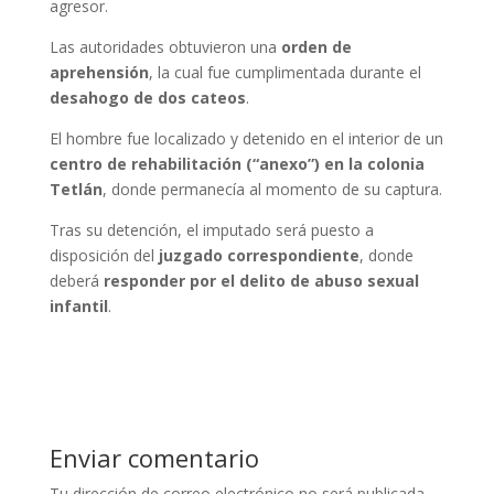
agresor.
Las autoridades obtuvieron una
orden de
aprehensión
, la cual fue cumplimentada durante el
desahogo de dos cateos
.
El hombre fue localizado y detenido en el interior de un
centro de rehabilitación (“anexo”) en la colonia
Tetlán
, donde permanecía al momento de su captura.
Tras su detención, el imputado será puesto a
disposición del
juzgado correspondiente
, donde
deberá
responder por el delito de abuso sexual
infantil
.
Enviar comentario
Tu dirección de correo electrónico no será publicada.