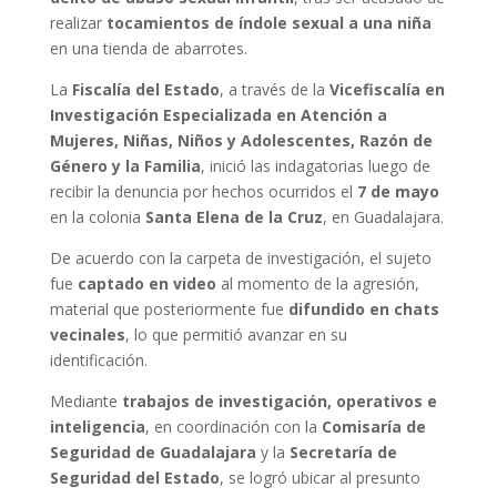
realizar
tocamientos de índole sexual a una niña
en una tienda de abarrotes.
La
Fiscalía del Estado
, a través de la
Vicefiscalía en
Investigación Especializada en Atención a
Mujeres, Niñas, Niños y Adolescentes, Razón de
Género y la Familia
, inició las indagatorias luego de
recibir la denuncia por hechos ocurridos el
7 de mayo
en la colonia
Santa Elena de la Cruz
, en Guadalajara.
De acuerdo con la carpeta de investigación, el sujeto
fue
captado en video
al momento de la agresión,
material que posteriormente fue
difundido en chats
vecinales
, lo que permitió avanzar en su
identificación.
Mediante
trabajos de investigación, operativos e
inteligencia
, en coordinación con la
Comisaría de
Seguridad de Guadalajara
y la
Secretaría de
Seguridad del Estado
, se logró ubicar al presunto