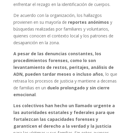
enfrentar el rezago en la identificación de cuerpos.
De acuerdo con la organización, los hallazgos
provienen en su mayoría de
reportes anónimos
y
búsquedas realizadas por familiares y voluntarios,
quienes conocen el contexto local y los patrones de
desaparición en la zona.
A pesar de las denuncias constantes, los
procedimientos forenses, como lo son
levantamiento de restos, peritajes, análisis de
ADN,
pueden tardar meses o incluso años
, lo que
retrasa los procesos de justicia y mantiene a decenas
de familias en un
duelo prolongado y sin cierre
emocional
.
Los colectivos han hecho un llamado urgente a
las autoridades estatales y federales para que
fortalezcan las capacidades forenses y
garanticen el derecho a la verdad y la justicia
para las víctimas y sus familias. Sin estos avances,