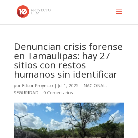
Denuncian crisis forense
en Tamaulipas: hay 27
sitios con restos
humanos sin identificar
por
Editor Proyecto
|
Jul 1, 2025
|
NACIONAL
,
SEGURIDAD
|
0 Comentarios