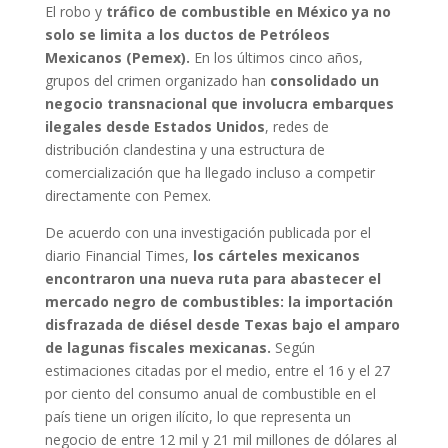
El robo y
tráfico de combustible en México ya no
solo se limita a los ductos de Petróleos
Mexicanos (Pemex).
En los últimos cinco años,
grupos del crimen organizado han
consolidado un
negocio transnacional que involucra embarques
ilegales desde Estados Unidos
, redes de
distribución clandestina y una estructura de
comercialización que ha llegado incluso a competir
directamente con Pemex.
De acuerdo con una investigación publicada por el
diario Financial Times,
los cárteles mexicanos
encontraron una nueva ruta para abastecer el
mercado negro de combustibles: la importación
disfrazada de diésel desde Texas bajo el amparo
de lagunas fiscales mexicanas.
Según
estimaciones citadas por el medio, entre el 16 y el 27
por ciento del consumo anual de combustible en el
país tiene un origen ilícito, lo que representa un
negocio de entre 12 mil y 21 mil millones de dólares al