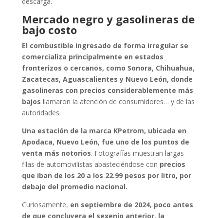
descarga.
Mercado negro y gasolineras de
bajo costo
El combustible ingresado de forma irregular se
comercializa principalmente en estados
fronterizos o cercanos, como Sonora, Chihuahua,
Zacatecas, Aguascalientes y Nuevo León, donde
gasolineras con precios considerablemente más
bajos
llamaron la atención de consumidores… y de las
autoridades.
Una estación de la marca KPetrom, ubicada en
Apodaca, Nuevo León, fue uno de los puntos de
venta más notorios
. Fotografías muestran largas
filas de automovilistas abasteciéndose con
precios
que iban de los 20 a los 22.99 pesos por litro, por
debajo del promedio nacional.
Curiosamente,
en septiembre de 2024, poco antes
de que concluyera el sexenio anterior, la